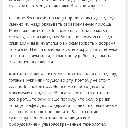
оказывать помощь, ведь наши близкие ждут ее.
Главное беспокойство могут представлять дети, ведь
именно им надо оказывать своевременную помощь.
Маленькие детки так беспомощны – они не могут
сказать, «что и где» у них болит, поэтому мы всегда
сами должны внимательно их осматривать и вовремя
помогать. И если появилась сыпь вокруг рта у ребенка,
то стоит задуматься, возможно, у ребенка дерматит
или пищевая аллергия.
Контактный дерматит может возникать на слюни, еду,
грязные руки или игрушки во рту, поэтому не стоит
сильно беспокоиться. Но все же необходимо по
максимуму оградить ребенка от того, что он тащит
все в рот. Это важно еще потому, что если в ранки
попадет инфекция, то дерматит станет инфекционным
и его намного сложнее лечить. Благо, сегодня
существует инновационное медицинское
оборудование и ультрасовременные технологии,