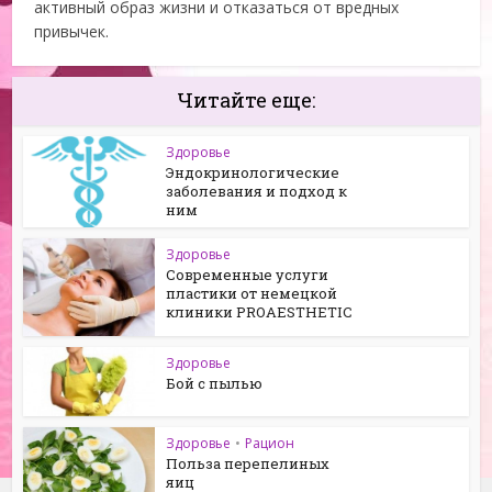
активный образ жизни и отказаться от вредных
привычек.
Читайте еще:
Здоровье
Эндокринологические
заболевания и подход к
ним
Здоровье
Современные услуги
пластики от немецкой
клиники PROAESTHETIC
Здоровье
Бой с пылью
Здоровье
•
Рацион
Польза перепелиных
яиц