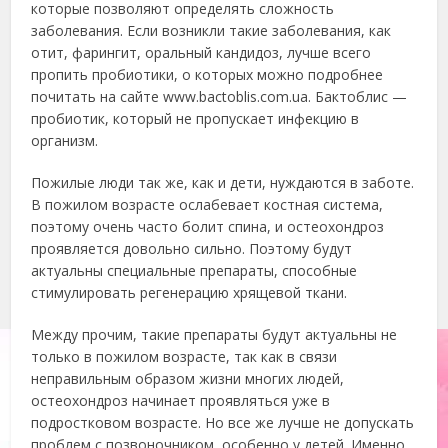
которые позволяют определять сложность
заболевания. Если возникли такие заболевания, как
отит, фарингит, оральный кандидоз, лучше всего
пропить пробиотики, о которых можно подробнее
почитать на сайте www.bactoblis.com.ua. Бактоблис —
пробиотик, который не пропускает инфекцию в
организм.
Пожилые люди так же, как и дети, нуждаются в заботе.
В пожилом возрасте ослабевает костная система,
поэтому очень часто болит спина, и остеохондроз
проявляется довольно сильно. Поэтому будут
актуальны специальные препараты, способные
стимулировать регенерацию хрящевой ткани.
Между прочим, такие препараты будут актуальны не
только в пожилом возрасте, так как в связи
неправильным образом жизни многих людей,
остеохондроз начинает проявляться уже в
подростковом возрасте. Но все же лучше не допускать
проблем с позвоночником, особенно у детей. Именно