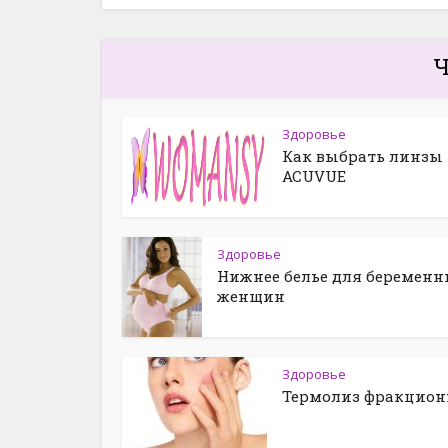
Ч
Здоровье
Как выбрать линзы
ACUVUE
Здоровье
Нижнее белье для беремен
женщин
Здоровье
Термолиз фракцио