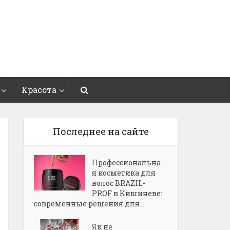
Красота
Последнее на сайте
Профессиональна
я косметика для
волос BRAZIL-
PROF в Кишиневе:
современные решения для...
Як не