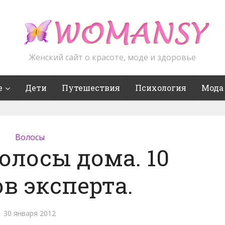
Женский сайт о красоте, моде и здоровье
е
Дети
Путешествия
Психология
Мода
Волосы
олосы дома. 10
в эксперта.
30 января 2012