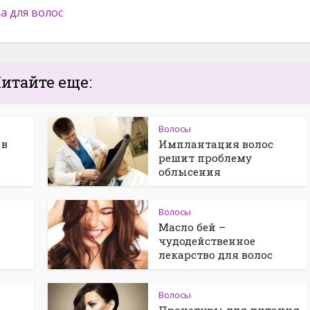
а для волос
итайте еще:
Волосы
 в
Имплантация волос
решит проблему
облысения
Волосы
Масло бей –
чудодейственное
лекарство для волос
Волосы