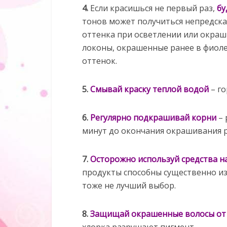
4.
Если красишься не первый раз,
бу
тонов может получиться непредска
оттенка при осветлении или окраш
локоны, окрашенные ранее в фиоле
оттенок.
5.
Смывай краску теплой водой
– го
6.
Регулярно подкрашивай корни
– 
минут до окончания окрашивания р
7.
Осторожно используй средства на
продукты способны существенно и
тоже не лучший выбор.
8.
Защищай окрашенные волосы от 