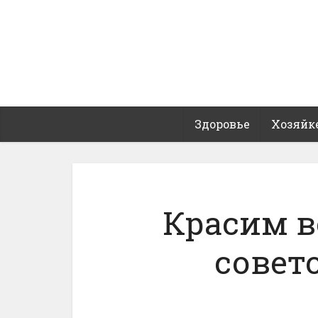
Здоровье
Хозяйк
Красим в
совето