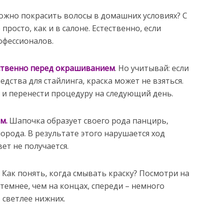
ожно покрасить волосы в домашних условиях? С
росто, как и в салоне. Естественно, если
офессионалов.
ственно перед окрашиванием
. Но учитывай: если
дства для стайлинга, краска может не взяться.
и перенести процедуру на следующий день.
м.
Шапочка образует своего рода панцирь,
орода. В результате этого нарушается ход
ет не получается.
.
Как понять, когда смывать краску? Посмотри на
темнее, чем на концах, спереди – немного
– светлее нижних.