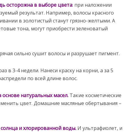
дь осторожна в выборе цвета
: при наложении
зуемый результат. Например, волосы красного
ивании в золотистый станут грязно-желтыми. А
товые тона, могут приобрести зеленоватый
рячая сильно сушит волосы и разрушает пигмент.
раз в 3-4 недели. Нанеси краску на корни, а за 5
аспредели по всей длине волос.
 основе натуральных масел.
Такие косметические
зменить цвет. Домашние масляные обертывания –
солнца и хлорированной воды.
И ультрафиолет, и