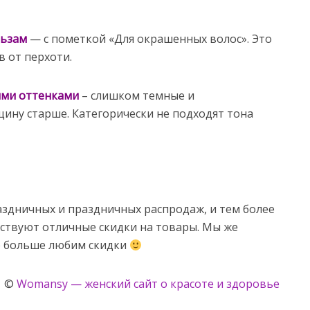
льзам
— с пометкой «Для окрашенных волос». Это
 от перхоти.
ыми оттенками
– слишком темные и
ну старше. Категорически не подходят тона
здничных и праздничных распродаж, и тем более
йствуют отличные скидки на товары. Мы же
е больше любим скидки
©
Womansy — женский сайт о красоте и здоровье