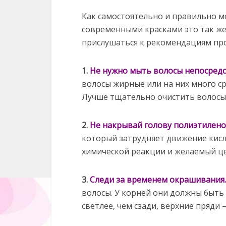
Как самостоятельно и правильно м
современными красками это так же п
прислушаться к рекомендациям пр
1.
Не нужно мыть волосы непосред
волосы жирные или на них много сре
Лучше тщательно очистить волосы 
2.
Не накрывай голову полиэтилено
который затрудняет движение кисл
химической реакции и желаемый цв
3.
Следи за временем окрашивания
волосы. У корней они должны быть 
светлее, чем сзади, верхние пряди 