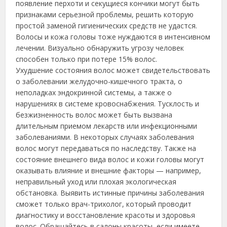
появление перхоти и секущиеся кончики могут быть
признаками серьезной проблемы, решить которую
простой заменой гигиенических средств не удастся.
Волосы и кожа головы тоже нуждаются в интенсивном
лечении. Визуально обнаружить угрозу человек
способен только при потере 15% волос.
Ухудшение состояния волос может свидетельствовать
о заболевании желудочно-кишечного тракта, о
неполадках эндокринной системы, а также о
нарушениях в системе кровоснабжения. Тусклость и
безжизненность волос может быть вызвана
длительным приемом лекарств или инфекционными
заболеваниями. В некоторых случаях заболевания
волос могут передаваться по наследству. Также на
состояние внешнего вида волос и кожи головы могут
оказывать влияние и внешние факторы — например,
неправильный уход или плохая экологическая
обстановка. Выявить истинные причины заболевания
сможет только врач-трихолог, который проводит
диагностику и восстановление красоты и здоровья
волос. Обращайтесь в салоны красоты, если имеете