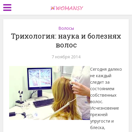
Волосы
Трихология: наука и болезнях
волос
7 ноября 2014
Сегодня далеко
не каждый
следит за
состоянием
собственных
волос.
Исчезновение
прежней
упругости и
блеска,