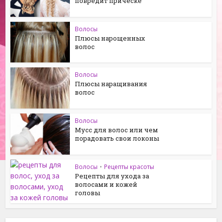
повредит прическе
Волосы
Плюсы нарощенных
волос
Волосы
Плюсы наращивания
волос
Волосы
Мусс для волос или чем
порадовать свои локоны
Волосы
•
Рецепты красоты
Рецепты для ухода за
волосами и кожей
головы