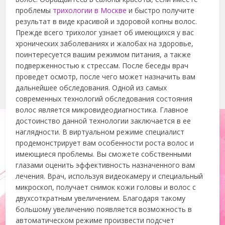
проблемы
трихологии в Москве
и быстро получите
результат в виде красивой и здоровой копны волос.
Прежде всего трихолог узнает об имеющихся у вас
хронических заболеваниях и жалобах на здоровье,
поинтересуется вашим режимом питания, а также
подверженностью к стрессам. После беседы врач
проведет осмотр, после чего может назначить вам
дальнейшее обследования. Одной из самых
современных технологий обследования состояния
волос является микровидеодиагностика. Главное
достоинство данной технологии заключается в ее
наглядности. В виртуальном режиме специалист
продемонстрирует вам особенности роста волос и
имеющиеся проблемы. Вы сможете собственными
глазами оценить эффективность назначенного вам
лечения. Врач, используя видеокамеру и специальный
микроскоп, получает снимок кожи головы и волос с
двухсоткратным увеличением. Благодаря такому
большому увеличению появляется возможность в
автоматическом режиме произвести подсчет