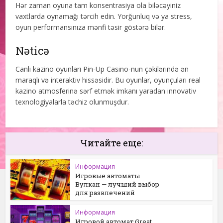
Hər zaman oyuna tam konsentrasiya ola biləcəyiniz
vaxtlarda oynamağı tərcih edin. Yorğunluq və ya stress,
oyun performansınıza mənfi təsir göstərə bilər.
Nəticə
Canlı kazino oyunları Pin-Up Casino-nun çəkilərində ən
maraqlı və interaktiv hissəsidir. Bu oyunlar, oyunçuları real
kazino atmosferinə sərf etmək imkanı yaradan innovativ
texnologiyalarla təchiz olunmuşdur.
Читайте еще:
Информация
Игровые автоматы
Вулкан — лучший выбор
для развлечений
Информация
Игровой автомат Great