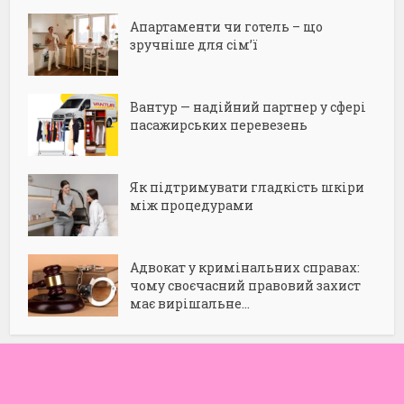
Апартаменти чи готель – що
зручніше для сім’ї
Вантур — надійний партнер у сфері
пасажирських перевезень
Як підтримувати гладкість шкіри
між процедурами
Адвокат у кримінальних справах:
чому своєчасний правовий захист
має вирішальне...