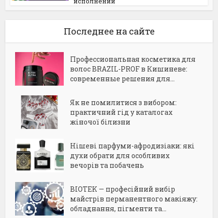
исполнении
Последнее на сайте
Профессиональная косметика для
волос BRAZIL-PROF в Кишиневе:
современные решения для...
Як не помилитися з вибором:
практичний гід у каталогах
жіночої білизни
Нішеві парфуми-афродизіаки: які
духи обрати для особливих
вечорів та побачень
BIOTEK — професійний вибір
майстрів перманентного макіяжу:
обладнання, пігменти та...