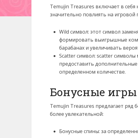
Temujin Treasures включает в себя
значительно повлиять на игровой 
Wild символ: этот символ замен
формировать выигрышные комби
барабанах и увеличивать веро
Scatter символ: scatter символ
предоставить дополнительные в
определенном количестве.
Бонусные игры
Temujin Treasures предлагает ряд 
более увлекательной:
Бонусные спины: за определенн