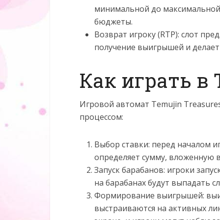
минимальной до максимальной,
бюджеты.
Возврат игроку (RTP): слот пре
получение выигрышей и делает 
Как играть в 
Игровой автомат Temujin Treasure
процессом:
Выбор ставки: перед началом и
определяет сумму, вложенную 
Запуск барабанов: игроки запу
на барабанах будут выпадать с
Формирование выигрышей: выи
выстраиваются на активных ли