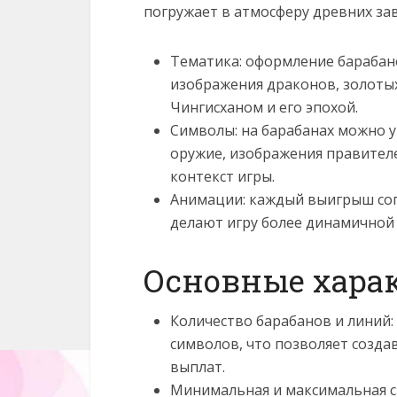
погружает в атмосферу древних за
Тематика: оформление барабан
изображения драконов, золотых
Чингисханом и его эпохой.
Символы: на барабанах можно у
оружие, изображения правителе
контекст игры.
Анимации: каждый выигрыш со
делают игру более динамичной 
Основные хара
Количество барабанов и линий: 
символов, что позволяет созд
выплат.
Минимальная и максимальная ст