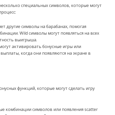
 несколько специальных символов, которые могут
процесс:
яет другие символы на барабанах, помогая
нации. Wild символы могут появляться на всех
ятность выигрыша.
ы могут активировать бонусные игры или
ыплаты, когда они появляются на экране в
бонусных функций, которые могут сделать игру
ые комбинации символов или появления scatter