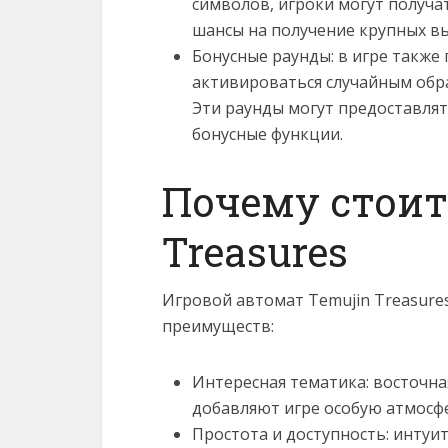
символов, игроки могут получа
шансы на получение крупных в
Бонусные раунды: в игре также
активироваться случайным обр
Эти раунды могут предоставля
бонусные функции.
Почему стоит
Treasures
Игровой автомат Temujin Treasure
преимуществ:
Интересная тематика: восточна
добавляют игре особую атмосфе
Простота и доступность: интуи