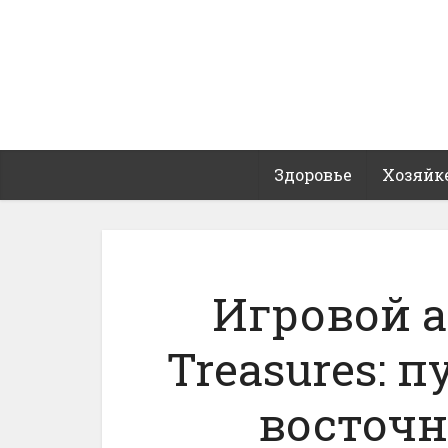
Здоровье
Хозяйк
Игровой а
Treasures: 
восточ