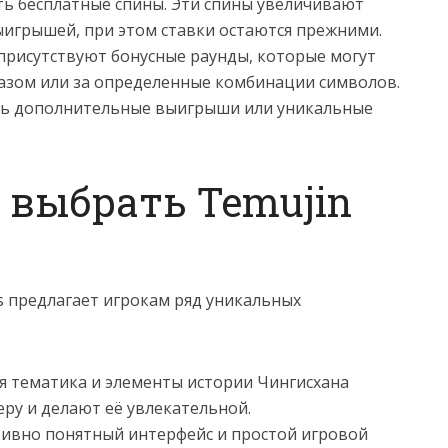
ть бесплатные спины. Эти спины увеличивают
ыигрышей, при этом ставки остаются прежними.
 присутствуют бонусные раунды, которые могут
азом или за определенные комбинации символов.
ть дополнительные выигрыши или уникальные
 выбрать Temujin
s предлагает игрокам ряд уникальных
я тематика и элементы истории Чингисхана
ру и делают её увлекательной.
тивно понятный интерфейс и простой игровой