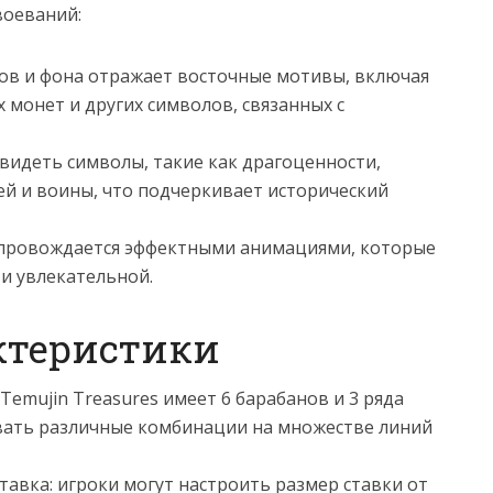
воеваний:
ов и фона отражает восточные мотивы, включая
 монет и других символов, связанных с
видеть символы, такие как драгоценности,
й и воины, что подчеркивает исторический
провождается эффектными анимациями, которые
и увлекательной.
ктеристики
Temujin Treasures имеет 6 барабанов и 3 ряда
авать различные комбинации на множестве линий
авка: игроки могут настроить размер ставки от