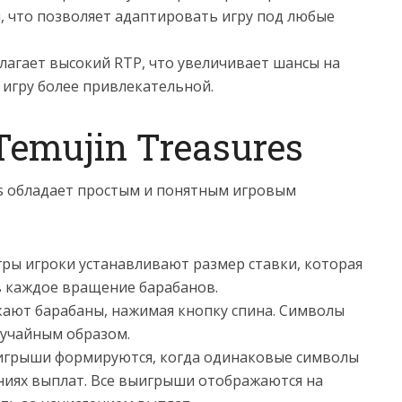
 что позволяет адаптировать игру под любые
длагает высокий RTP, что увеличивает шансы на
игру более привлекательной.
Temujin Treasures
s обладает простым и понятным игровым
гры игроки устанавливают размер ставки, которая
в каждое вращение барабанов.
скают барабаны, нажимая кнопку спина. Символы
лучайным образом.
грыши формируются, когда одинаковые символы
ниях выплат. Все выигрыши отображаются на