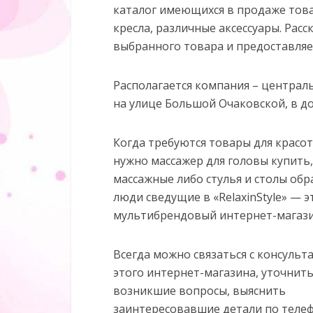
каталог имеющихся в продаже товар
кресла, различные аксессуары. Расс
выбранного товара и предоставляе
Располагается компания – центральн
на улице Большой Очаковской, в до
Когда требуются товары для красо
нужно массажер для головы купить,
массажные либо стулья и столы об
люди сведущие в «RelaxinStyle» — э
мультибрендовый интернет-магази
Всегда можно связаться с консульт
этого интернет-магазина, уточнит
возникшие вопросы, выяснить
заинтересовавшие детали по телеф