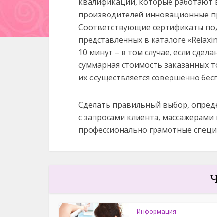
квалификации, которые работают в 
производителей инновационные пр
Соответствующие сертификаты под
представленных в каталоге «Relaxin
10 минут – в том случае, если сдела
суммарная стоимость заказанных т
их осуществляется совершенно бес
Сделать правильный выбор, опреде
с запросами клиента, массажерами 
профессионально грамотные специа
Ч
Информация