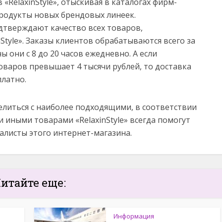
«RelaxinStyle», отыскивая в каталогах фирм-
одукты новых брендовых линеек.
тверждают качество всех товаров,
Style». Заказы клиентов обрабатываются всего за
ны они с 8 до 20 часов ежедневно. А если
оваров превышает 4 тысячи рублей, то доставка
платно.
литься с наиболее подходящими, в соответствии
и иными товарами «RelaxinStyle» всегда помогут
листы этого интернет-магазина.
итайте еще:
Информация