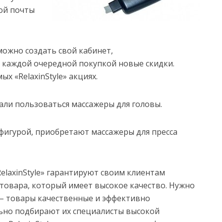
ной почты
 можно создать свой кабинет,
с каждой очередной покупкой новые скидки.
х «RelaxinStyle» акциях.
али пользоваться массажеры для головы.
 фигурой, приобретают массажеры для пресса
elaxinStyle» гарантируют своим клиентам
товара, который имеет высокое качество. Нужно
 – товары качественные и эффективно
ьно подбирают их специалисты высокой