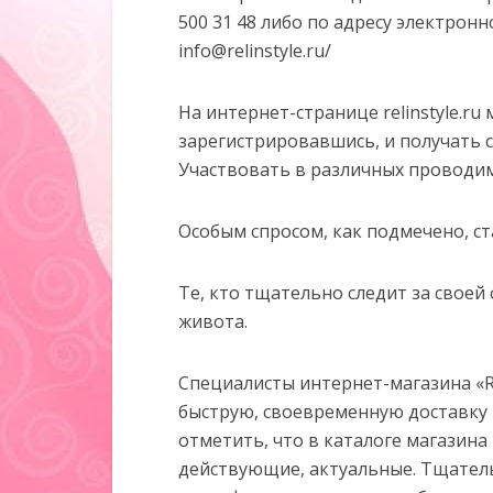
500 31 48 либо по адресу электрон
info@relinstyle.ru
/
На интернет-странице relinstyle.ru
зарегистрировавшись, и получать 
Участвовать в различных проводимы
Особым спросом, как подмечено, ст
Те, кто тщательно следит за своей
живота.
Специалисты интернет-магазина «R
быструю, своевременную доставку 
отметить, что в каталоге магазина
действующие, актуальные. Тщател