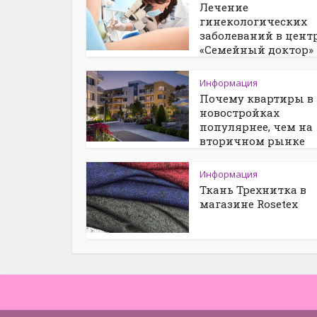
Лечение
гинекологических
заболеваний в цент
«Семейный доктор»
Информация
Почему квартиры в
новостройках
популярнее, чем на
вторичном рынке
Информация
Ткань Трехнитка в
магазине Rosetex