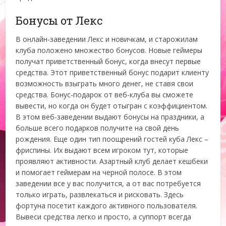
Бонусы от Лекс
В онлайн-заведении Лекс и новичкам, и старожилам
клуба положено множество бонусов. Новые геймеры
получат приветственный бонус, когда внесут первые
средства. Этот приветственный бонус подарит клиенту
возможность взыграть много денег, не ставя свои
средства. Бонус-подарок от веб-клуба вы сможете
вывести, но когда он будет отыгран с коэффициентом.
В этом веб-заведении выдают бонусы на праздники, а
больше всего подарков получите на свой день
рождения. Еще один тип поощрений гостей куба Лекс –
фриспины. Их выдают всем игроком тут, которые
проявляют активности. Азартный клуб делает кешбеки
и помогает геймерам на черной полосе. В этом
заведении все у вас получится, а от вас потребуется
только играть, развлекаться и рисковать. Здесь
фортуна посетит каждого активного пользователя.
Вывеси средства легко и просто, а суппорт всегда