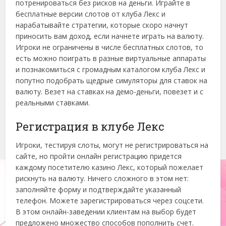
потренироваться без рисков на деньги. Играйте в
бесплатные версии слотов от клуба Лекс и
нарабатывайте стратегии, которые скоро начнут
приносить вам доход, если начнете играть на валюту.
Игроки не ограничены в числе бесплатных слотов, то
есть можно поиграть в разные виртуальные аппараты
и познакомиться с громадным каталогом клуба Лекс и
попутно подобрать щедрые симуляторы для ставок на
валюту. Везет на ставках на демо-деньги, повезет и с
реальными ставками.
Регистрация в клубе Лекс
Игроки, тестируя слоты, могут не регистрироваться на
сайте, но пройти онлайн регистрацию придется
каждому посетителю казино Лекс, который пожелает
рискнуть на валюту. Ничего сложного в этом нет:
заполняйте форму и подтверждайте указанный
телефон. Можете зарегистрироваться через соцсети.
В этом онлайн-заведении клиентам на выбор будет
предложено множество способов пополнить счет.