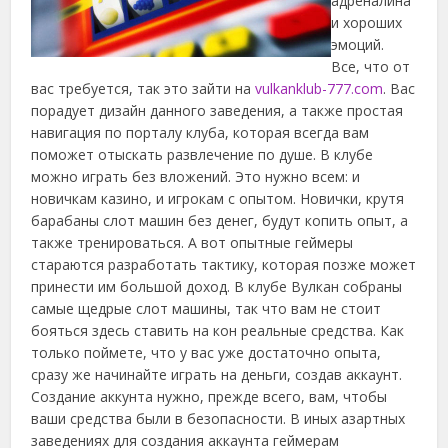
адреналина
и хороших
эмоций.
Все, что от
вас требуется, так это зайти на
vulkanklub-777.com
. Вас
порадует дизайн данного заведения, а также простая
навигация по порталу клуба, которая всегда вам
поможет отыскать развлечение по душе. В клубе
можно играть без вложений. Это нужно всем: и
новичкам казино, и игрокам с опытом. Новички, крутя
барабаны слот машин без денег, будут копить опыт, а
также тренироваться. А вот опытные геймеры
стараются разработать тактику, которая позже может
принести им большой доход. В клубе Вулкан собраны
самые щедрые слот машины, так что вам не стоит
бояться здесь ставить на кон реальные средства. Как
только поймете, что у вас уже достаточно опыта,
сразу же начинайте играть на деньги, создав аккаунт.
Создание аккунта нужно, прежде всего, вам, чтобы
ваши средства были в безопасности. В иных азартных
заведениях для создания аккаунта геймерам