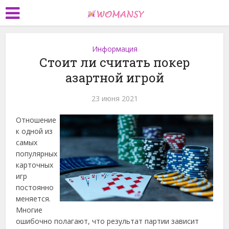
Информация
Стоит ли считать покер
азартной игрой
23 июня 2021
Отношение
к одной из
самых
популярных
карточных
игр
постоянно
меняется.
Многие
ошибочно полагают, что результат партии зависит