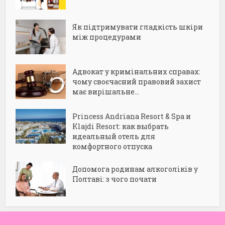
Як підтримувати гладкість шкіри
між процедурами
Адвокат у кримінальних справах:
чому своєчасний правовий захист
має вирішальне...
Princess Andriana Resort & Spa и
Klajdi Resort: как выбрать
идеальный отель для
комфортного отпуска
Допомога родинам алкоголіків у
Полтаві: з чого почати