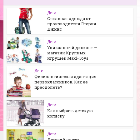
Дети
Стильная одежда от
производителя Глория
Джинс
Дети
Уникальный дисконт —
магазин Крупных
игрушек Maxi-Toys
Дети
Физиологическая адаптация
первоклассников. Как ее
преодолеть?
Дети
Как выбрать детскую
коляску
Дети
Детский центр