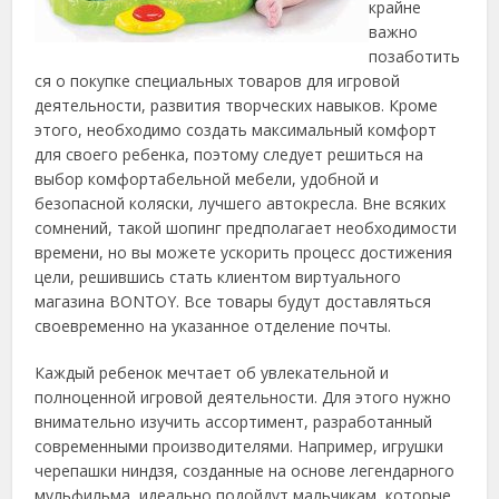
крайне
важно
позаботить
ся о покупке специальных товаров для игровой
деятельности, развития творческих навыков.
Кроме
этого, необходимо создать максимальный комфорт
для своего ребенка, поэтому следует решиться на
выбор комфортабельной мебели, удобной и
безопасной коляски, лучшего автокресла. Вне всяких
сомнений, такой шопинг предполагает необходимости
времени, но вы можете ускорить процесс достижения
цели, решившись стать клиентом виртуального
магазина BONTOY. Все товары будут доставляться
своевременно на указанное отделение почты.
Каждый ребенок мечтает об увлекательной и
полноценной игровой деятельности. Для этого нужно
внимательно изучить ассортимент, разработанный
современными производителями. Например, игрушки
черепашки ниндзя, созданные на основе легендарного
мульфильма, идеально подойдут мальчикам, которые