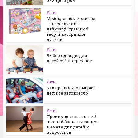
GPS трекером
Дети
Mistoigrashok: коли гра
— це розвиток —
найкращі іграшки й
творчі набори для
дитини
Дети
Выбор одежды для
детей от 1 до трёх лет
Дети
Как правильно выбрать
детское автокресло
Дети
Преимущества занятий
школой бальных танцев
в Киеве для детей и
подростков