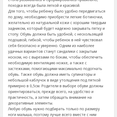
походка всегда была легкой и красивой.
Для того, чтобы ребенку было удобно передвигаться
по дому, необходимо приобрести легкие ботиночки,
желательно из натуральной кожи с хорошим твердым
задником, который будет надежно закрывать пятку и
стопу. Обувь должна быть удобной, с нескользящей
подошвой, гибкой, чтобы ребенок в ней чувствовал
себя безопасно и уверенно. Одним из наиболее
удачных вариантов станут сандалики с закрытым
носком, но с вырезами по бокам, чтобы обеспечить
необходимую вентиляцию ножке, а также с
застежками, помогающими максимально подогнать
обувь. Также обувь должна иметь супинаторы и
небольшой каблучок в виде утолщения под пяткой
примерно в 0,5см. Родители в выборе обуви должны
ориентироваться, прежде всего, на удобство и
практичность, а затем обращать внимание на
декоративные элементы.
Любую обувь нужно подбирать только по размеру
ноги малыша, поэтому лучше всего вместе с ним