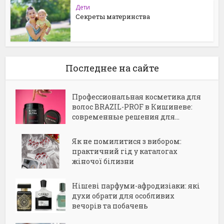
Дети
Секреты материнства
Последнее на сайте
Профессиональная косметика для
волос BRAZIL-PROF в Кишиневе:
современные решения для...
Як не помилитися з вибором:
практичний гід у каталогах
жіночої білизни
Нішеві парфуми-афродизіаки: які
духи обрати для особливих
вечорів та побачень