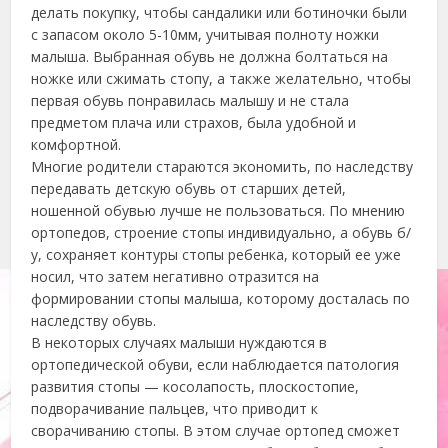
делать покупку, чтобы сандалики или ботиночки были
с запасом около 5-10мм, учитывая полноту ножки
малыша. Выбранная обувь не должна болтаться на
ножке или сжимать стопу, а также желательно, чтобы
первая обувь понравилась малышу и не стала
предметом плача или страхов, была удобной и
комфортной.
Многие родители стараются экономить, по наследству
передавать детскую обувь от старших детей,
ношенной обувью лучше не пользоваться. По мнению
ортопедов, строение стопы индивидуально, а обувь б/
у, сохраняет контуры стопы ребенка, который ее уже
носил, что затем негативно отразится на
формировании стопы малыша, которому досталась по
наследству обувь.
В некоторых случаях малыши нуждаются в
ортопедической обуви, если наблюдается патология
развития стопы — косолапость, плоскостопие,
подворачивание пальцев, что приводит к
сворачиванию стопы. В этом случае ортопед сможет