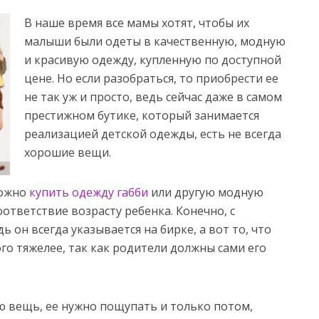
В наше время все мамы хотят, чтобы их
малыши были одеты в качественную, модную
и красивую одежду, купленную по доступной
цене. Но если разобраться, то приобрести ее
не так уж и просто, ведь сейчас даже в самом
престижном бутике, который занимается
реализацией детской одежды, есть не всегда
хорошие вещи.
можно
купить одежду габби
или другую модную
оответствие возрасту ребенка. Конечно, с
ь он всегда указывается на бирке, а вот то, что
ого тяжелее, так как родители должны сами его
ю вещь, ее нужно пощупать и только потом,