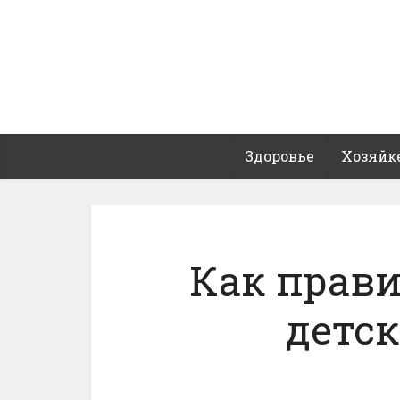
Здоровье
Хозяйк
Как прав
детс