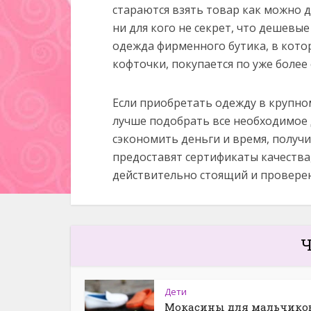
стараются взять товар как можно д
ни для кого не секрет, что дешевы
одежда фирменного бутика, в кото
кофточки, покупается по уже более
Если приобретать одежду в крупно
лучше подобрать все необходимое 
сэкономить деньги и время, получи
предоставят сертификаты качества,
действительно стоящий и провере
Ч
Дети
Мокасины для мальчико