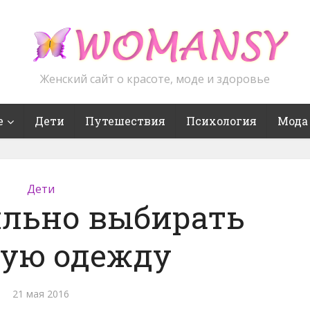
Женский сайт о красоте, моде и здоровье
е
Дети
Путешествия
Психология
Мода
Дети
ильно выбирать
кую одежду
21 мая 2016