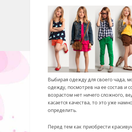
Выбирая одежду для своего чада, 
одежду, посмотрев на ее состав и с
возрастом нет ничего сложного, вед
касается качества, то это уже намн
определить.
Перед тем как приобрести красиву