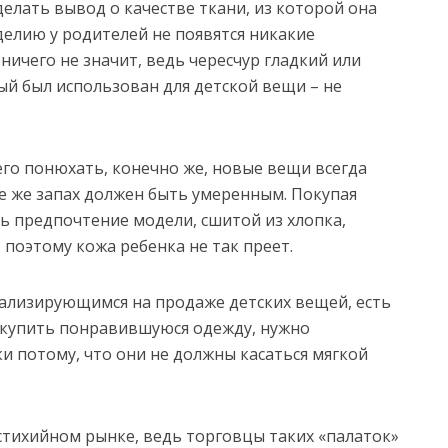
елать вывод о качестве ткани, из которой она
зделию у родителей не появятся никакие
ичего не значит, ведь чересчур гладкий или
ый был использован для детской вещи – не
его понюхать, конечно же, новые вещи всегда
се же запах должен быть умеренным. Покупая
ь предпочтение модели, сшитой из хлопка,
поэтому кожа ребенка не так преет.
ализирующимся на продаже детских вещей, есть
 купить понравившуюся одежду, нужно
и потому, что они не должны касаться мягкой
 стихийном рынке, ведь торговцы таких «палаток»