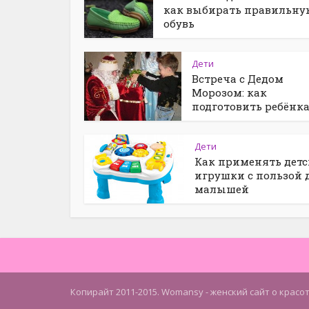
как выбирать правильну
обувь
Дети
Встреча с Дедом
Морозом: как
подготовить ребёнк
Дети
Как применять детс
игрушки с пользой 
малышей
Копирайт 2011-2015. Womansy - женский сайт о красо