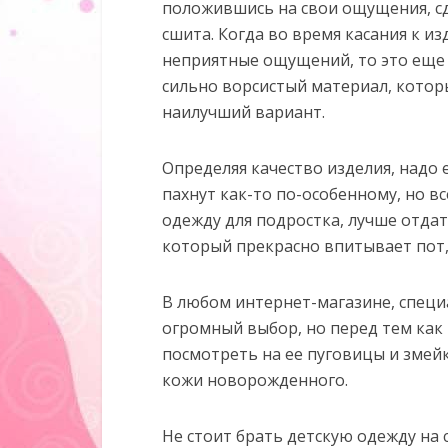
положившись на свои ощущения, сд
сшита. Когда во время касания к и
неприятные ощущений, то это еще н
сильно ворсистый материал, котор
наилучший вариант.
Определяя качество изделия, надо 
пахнут как-то по-особенному, но в
одежду для подростка, лучше отдат
который прекрасно впитывает пот, 
В любом интернет-магазине, специ
огромный выбор, но перед тем как
посмотреть на ее пуговицы и змейк
кожи новорожденного.
Не стоит брать детскую одежду на