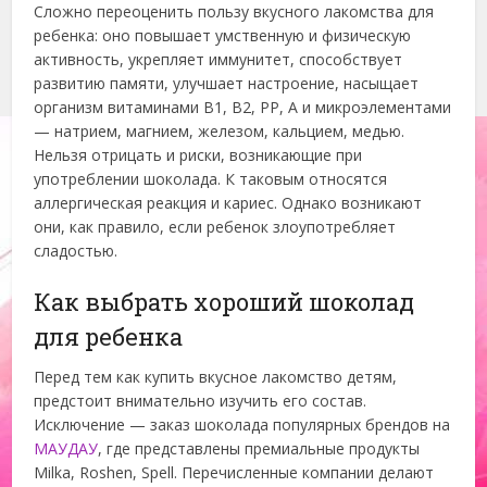
Сложно переоценить пользу вкусного лакомства для
ребенка: оно повышает умственную и физическую
активность, укрепляет иммунитет, способствует
развитию памяти, улучшает настроение, насыщает
организм витаминами B1, B2, PP, A и микроэлементами
— натрием, магнием, железом, кальцием, медью.
Нельзя отрицать и риски, возникающие при
употреблении шоколада. К таковым относятся
аллергическая реакция и кариес. Однако возникают
они, как правило, если ребенок злоупотребляет
сладостью.
Как выбрать хороший шоколад
для ребенка
Перед тем как купить вкусное лакомство детям,
предстоит внимательно изучить его состав.
Исключение — заказ шоколада популярных брендов на
МАУДАУ
, где представлены премиальные продукты
Milka, Roshen, Spell. Перечисленные компании делают