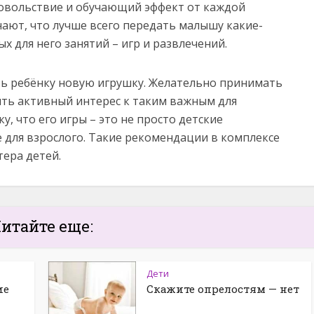
довольствие и обучающий эффект от каждой
ают, что лучше всего передать малышу какие-
х для него занятий – игр и развлечений.
ть ребёнку новую игрушку. Желательно принимать
лять активный интерес к таким важным для
у, что его игры – это не просто детские
е для взрослого. Такие рекомендации в комплексе
ера детей.
итайте еще:
Дети
ие
Скажите опрелостям — нет