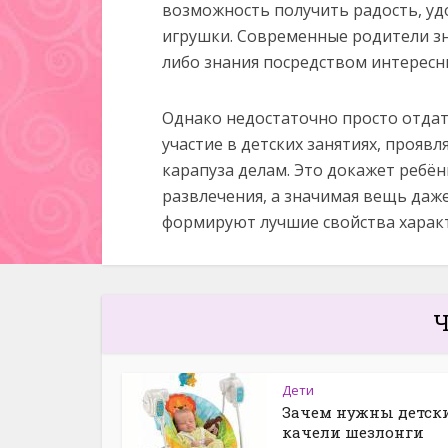
возможность получить радость, у
игрушки. Современные родители зн
либо знания посредством интересны
Однако недостаточно просто отда
участие в детских занятиях, прояв
карапуза делам. Это докажет ребёнк
развлечения, а значимая вещь даж
формируют лучшие свойства характ
Ч
Дети
Зачем нужны детск
качели шезлонги