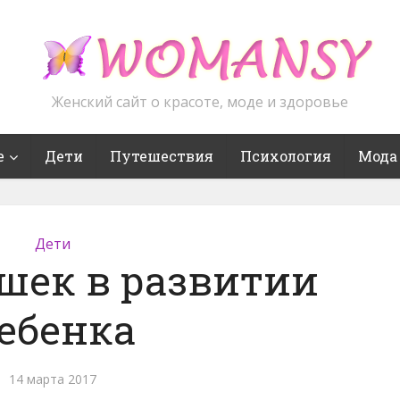
Женский сайт о красоте, моде и здоровье
е
Дети
Путешествия
Психология
Мода
Дети
шек в развитии
ебенка
14 марта 2017