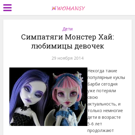
Дети
Симпатяги Монстер Хай:
любимицы девочек
29 ноября 2014
Некогда такие
популярные куклы
Барби сегодня
уже потеряли
свою
актуальность, и
только немногие
дети в возрасте
5-6 лет
продолжают