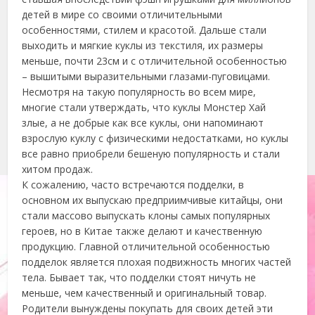
детей в мире со своими отличительными
особенностями, стилем и красотой. Дальше стали
выходить и мягкие куклы из текстиля, их размеры
меньше, почти 23см и с отличительной особенностью
– вышитыми выразительными глазами-пуговицами.
Несмотря на такую популярность во всем мире,
многие стали утверждать, что куклы Монстер Хай
злые, а не добрые как все куклы, они напоминают
взрослую куклу с физическими недостатками, но куклы
все равно приобрели бешеную популярность и стали
хитом продаж.
К сожалению, часто встречаются подделки, в
основном их выпускаю предприимчивые китайцы, они
стали массово выпускать клоны самых популярных
героев, но в Китае также делают и качественную
продукцию. Главной отличительной особенностью
подделок является плохая подвижность многих частей
тела. Бывает так, что подделки стоят ничуть не
меньше, чем качественный и оригинальный товар.
Родители вынуждены покупать для своих детей эти