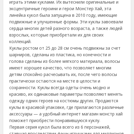
играть этими куклами. Их вытеснили оригинальные и
эксцентричные героини и герои Монстер Хай, эта
линейка кукол была запущена в 2010 году, имеющие
подвижные и улучшенные формы. Эти куклы завоевали
сердца многих детей разного возраста, а также людей
взрослых, которые приобретали их для своих
коллекций.
Куклы ростом от 25 до 28 см очень подвижны за счет
шарниров, сделаны из пластика, но конечности и
голова сделаны из более мягкого материала, волосы
имеют хорошее качество, что позволяет многим
детям спокойно расчесывать их, после чего волосы
практически остаются на месте в целости и
сохранности. Куклы всегда одеты очень модно и
красиво, их одинаковые параметры позволяют менять
одежду одних героев на костюмы других. Продаются
куклы в красивой упаковке, где прилагаются различные
аксессуары — а удобный интернет магазин монстр хай
поможет приобрести понравившуюся куклу.
Первая серия кукол была всего из 6 персонажей,
ставшая впоследствии фэшн игрушками для миллионов