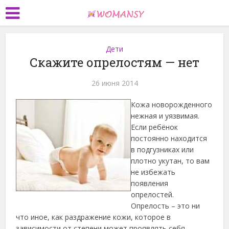
Дети
Скажите опрелостям — нет
26 июня 2014
Кожа новорожденного
нежная и уязвимая.
Если ребёнок
постоянно находится
в подгузниках или
плотно укутан, то вам
не избежать
появления
опрелостей.
Опрелость – это ни
что иное, как раздражение кожи, которое в
зависимости от степени может проявлять себя