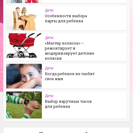
Дети
Особенности выбора
парты для ребенка
Дети
«Мастер колясок» –
ремонтирует и
модернизирует детские
коляски
Дети
Когда ребенок не любит
свое имя
Дети
Выбор наручных часов
для ребенка