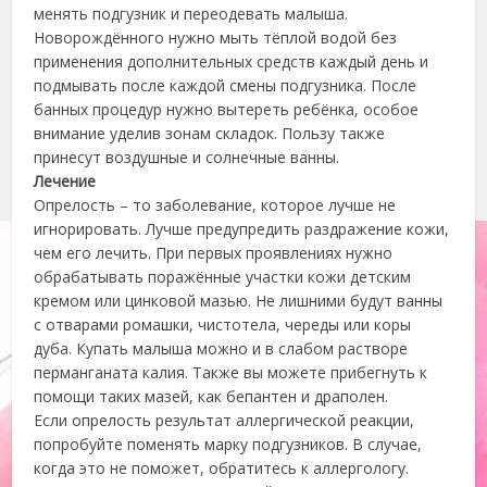
менять подгузник и переодевать малыша.
Новорождённого нужно мыть тёплой водой без
применения дополнительных средств каждый день и
подмывать после каждой смены подгузника. После
банных процедур нужно вытереть ребёнка, особое
внимание уделив зонам складок. Пользу также
принесут воздушные и солнечные ванны.
Лечение
Опрелость – то заболевание, которое лучше не
игнорировать. Лучше предупредить раздражение кожи,
чем его лечить. При первых проявлениях нужно
обрабатывать поражённые участки кожи детским
кремом или цинковой мазью. Не лишними будут ванны
с отварами ромашки, чистотела, череды или коры
дуба. Купать малыша можно и в слабом растворе
перманганата калия. Также вы можете прибегнуть к
помощи таких мазей, как бепантен и драполен.
Если опрелость результат аллергической реакции,
попробуйте поменять марку подгузников. В случае,
когда это не поможет, обратитесь к аллергологу.