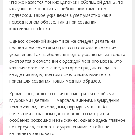
Что же касается тонких цепочек небольшой длины, то
их лучше всего носить с небольшим камешком-
подвеской. Такое украшение будет уместно как в
повседневном образе, так и при создании
коктейльного lookа.
Однако основной акцент все же следует делать на
правильном сочетании цветов в одежде и золотых
украшений. Так наиболее выгодно украшения из золота
смотрятся в сочетании с одеждой черного цвета. Это
классическое сочетание, которое вряд ли когда-то
выйдет из моды, поэтому смело используйте этот
прием для создания новых модных образов.
Кроме того, золото отлично смотрится с любыми
глубокими цветами — марсала, винным, изумрудным,
темно-синим, шоколадным, пурпурным и т.п. А в
сочетании с красным цветом золото смотрится
особенно роскошно и изысканно, однако здесь главное
не переусердствовать с украшениями, чтобы не
выглядеть аляповато.