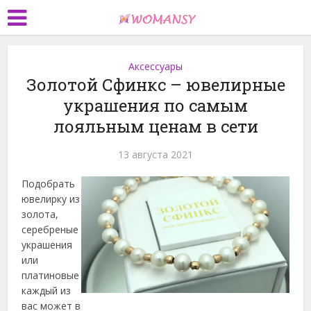
Аксессуары
Золотой Сфинкс – ювелирные
украшения по самым
лояльным ценам в cети
13 августа 2021
Подобрать
ювелирку из
золота,
серебреные
украшения
или
платиновые
каждый из
вас может в