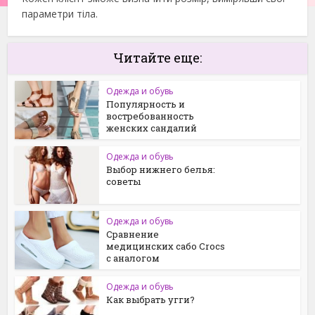
параметри тіла.
Читайте еще:
Одежда и обувь
Популярность и
востребованность
женских сандалий
Одежда и обувь
Выбор нижнего белья:
советы
Одежда и обувь
Сравнение
медицинских сабо Crocs
с аналогом
Одежда и обувь
Как выбрать угги?