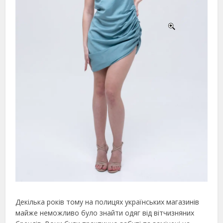
Декілька років тому на полицях українських магазинів
майже неможливо було знайти одяг від вітчизняних