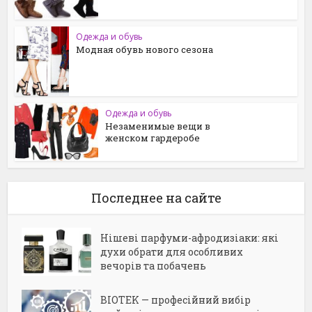
Одежда и обувь
Модная обувь нового сезона
Одежда и обувь
Незаменимые вещи в
женском гардеробе
Последнее на сайте
Нішеві парфуми-афродизіаки: які
духи обрати для особливих
вечорів та побачень
BIOTEK — професійний вибір