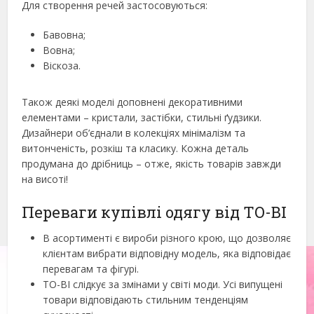
Для створення речей застосовуються:
Бавовна;
Вовна;
Віскоза.
Також деякі моделі доповнені декоративними
елементами – кристали, застібки, стильні ґудзики.
Дизайнери об’єднали в колекціях мінімалізм та
витонченість, розкіш та класику. Кожна деталь
продумана до дрібниць – отже, якість товарів завжди
на висоті!
Переваги купівлі одягу від TO-BI
В асортименті є вироби різного крою, що дозволяє
клієнтам вибрати відповідну модель, яка відповідає
перевагам та фігурі.
TO-BI слідкує за змінами у світі моди. Усі випущені
товари відповідають стильним тенденціям