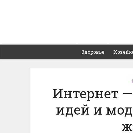
Здоровье
Хозяйк
Интернет —
идей и мо
ж