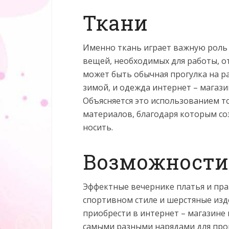
Ткани
Именно ткань играет важную роль 
вещей, необходимых для работы, о
может быть обычная прогулка на р
зимой, и одежда интернет – магази
Объясняется это использованием т
материалов, благодаря которым со
носить.
Возможности
Эффектные вечернике платья и пр
спортивном стиле и шерстяные изд
приобрести в интернет – магазине
самыми разными нарядами для прог