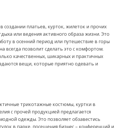
в создании платьев, курток, жилеток и прочих
тдыха или ведения активного образа жизни. Это
аботу в осенний период или путешествие в горы
на всегда позволит сделать это с комфортом.
олько качественных, шикарных и практичных
здаются вещи, которые приятно одевать и
актичные трикотажные костюмы, куртки в
елия с прочей продукцией предлагается
 модной одежды. Это позволяет обзавестись
улок в парке, посещения бизнес – конференций и