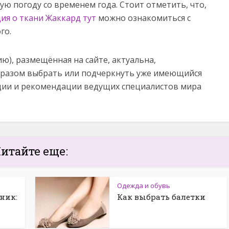
ю погоду со временем года. Стоит отметить, что,
я о ткани Жаккард тут
можно ознакомиться с
го.
ю), размещённая на сайте, актуальна,
бразом выбрать или подчеркнуть уже имеющийся
нции и рекомендации ведущих специалистов мира
итайте еще:
Одежда и обувь
ник:
Как выбрать балетки