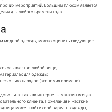
и прочих мероприятий. Большим плюсом является
делия для любого времени года.
а
ном модной одежды, можно оценить следующие
сокое качество любой вещи;
материалах для одежды;
несколько нарядов (экономия времени).
 довольна, так как интернет – магазин всегда
бовательного клиента. Пожелания и жёсткие
модница может найти свой вариант одежды,