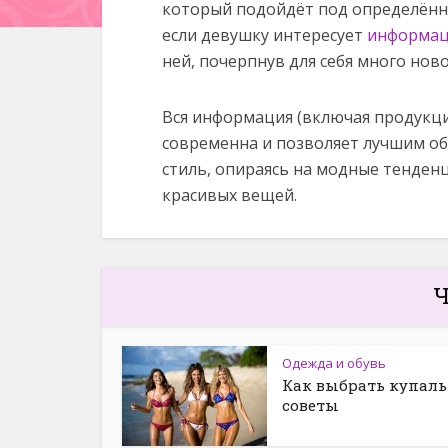
который подойдёт под определённу
если девушку интересует
информаци
ней, почерпнув для себя много ново
Вся информация (включая продукци
современна и позволяет лучшим о
стиль, опираясь на модные тенде
красивых вещей.
Ч
Одежда и обувь
Как выбрать купаль
советы