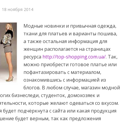
18 ноября 2014
Модные новинки и привычная одежда,
ткани для платьев и варианты пошива,
а также остальная информация для
женщин располагается на страницах
ресурса
http://top-shopping.com.ua/
. Так,
можно приобрести готовое платье или
пофантазировать с материалом,
ознакомившись с информацией из
блогов. В любом случае, магазин модной
гих бизнеследи, студенток, домохозяек и
ятельности, которые желают одеваться со вкусом.
я будет подчёркнута с сайта или какая продукция
шение будет верным, так как предложения