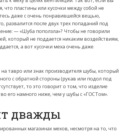
ть к меху в целях вентиляции. Так вот, если вы
я, что пластины или кусочки между собой не
йтесь даже с очень понравившейся вещью,
его, развалится после двух трех попаданий под
ение: — «Шуба поползла»? Чтобы не говорили
й, который не поддается никаким воздействиям,
ддается, а вот кусочки меха очень даже
 на тавро или знак производителя шубы, который
ного с обратной стороны (рукав или подол под
сутствует, то это говорит о том, что изделие
тво его намного ниже, чем у шубы с «ГОСТом».
ит дважды
ированных магазинах мехов, несмотря на то, что