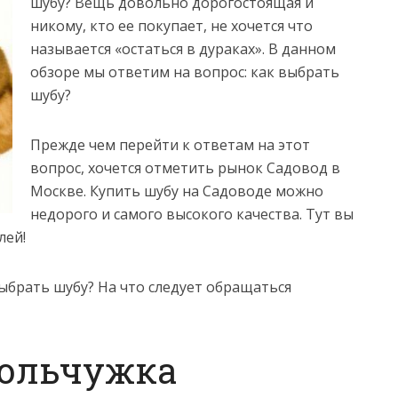
шубу? Вещь довольно дорогостоящая и
никому, кто ее покупает, не хочется что
называется «остаться в дураках». В данном
обзоре мы ответим на вопрос: как выбрать
шубу?
Прежде чем перейти к ответам на этот
вопрос, хочется отметить рынок Садовод в
Москве. Купить шубу на Садоводе можно
недорого и самого высокого качества. Тут вы
лей!
выбрать шубу? На что следует обращаться
кольчужка