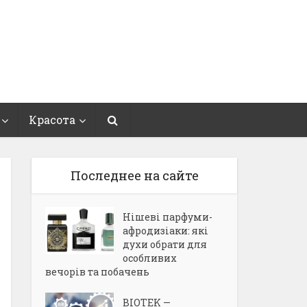
Красота
Последнее на сайте
Нішеві парфуми-
афродизіаки: які
духи обрати для
особливих
вечорів та побачень
BIOTEK —