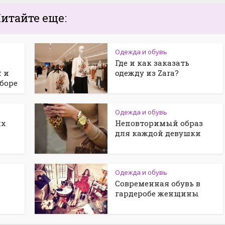
итайте еще:
Одежда и обувь
Где и как заказать
 и
одежду из Zara?
боре
Одежда и обувь
их
Неповторимый образ
для каждой девушки
Одежда и обувь
Современная обувь в
гардеробе женщины