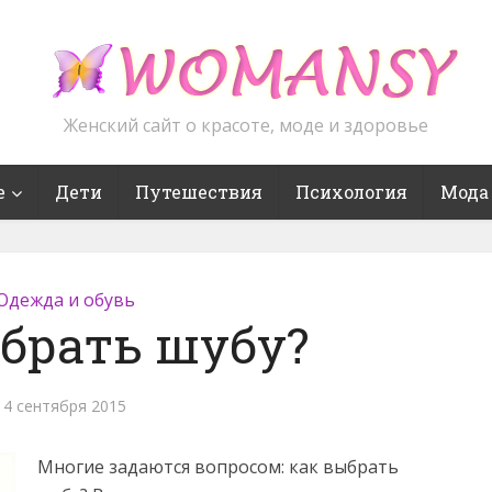
Женский сайт о красоте, моде и здоровье
е
Дети
Путешествия
Психология
Мода
Одежда и обувь
брать шубу?
4 сентября 2015
Многие задаются вопросом: как выбрать