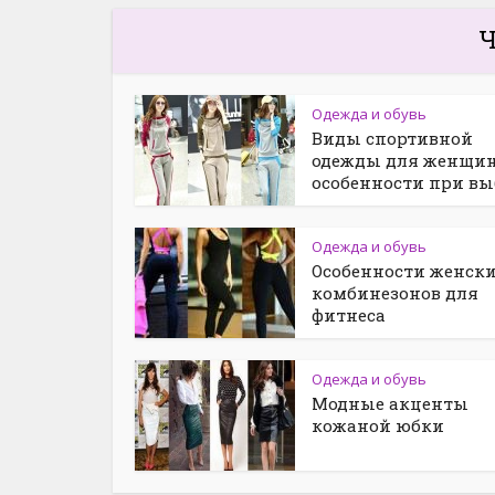
Ч
Одежда и обувь
Виды спортивной
одежды для женщин
особенности при вы
Одежда и обувь
Особенности женск
комбинезонов для
фитнеса
Одежда и обувь
Модные акценты
кожаной юбки