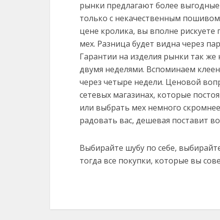
рынки предлагают более выгодные 
только с некачественным пошивом,
цене кролика, вы вполне рискуете 
мех. Разница будет видна через пар
Гарантии на изделия рынки так же
двумя неделями. Вспоминаем клеену
через четыре недели. Ценовой воп
сетевых магазинах, которые постоя
или выбрать мех немного скромнее.
радовать вас, дешевая поставит воп
Выбирайте шубу по себе, выбирайте
тогда все покупки, которые вы сов