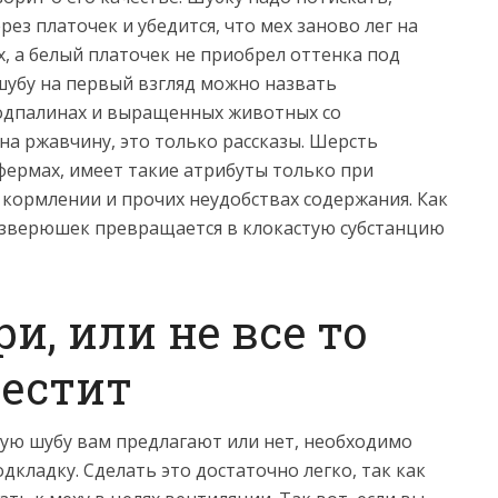
ез платочек и убедится, что мех заново лег на
х, а белый платочек не приобрел оттенка под
 шубу на первый взгляд можно назвать
 подпалинах и выращенных животных со
а ржавчину, это только рассказы. Шерсть
ермах, имеет такие атрибуты только при
кормлении и прочих неудобствах содержания. Как
х зверюшек превращается в клокастую субстанцию
и, или не все то
лестит
ную шубу вам предлагают или нет, необходимо
одкладку. Сделать это достаточно легко, так как