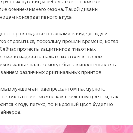
 крупных пуговиц и небольшого отложного
ие осенне-зимнего сезона. Такой дизайн
ницам консервативного вкуса.
будет сопровождаться осадками в виде дождя и
гко справиться, поскольку прошли времена, когда
. Сейчас протесты защитников животных
о смело надевать пальто из кожи, которое
ичем кожаные пальто могут быть выполнены как в
зованием различных оригинальных принтов.
самым лучшим антидепрессантом пасмурного
т. Сочетать его можно как с зеленым цветом, так
сится к году петуха, то и красный цвет будет не
зайнеров.