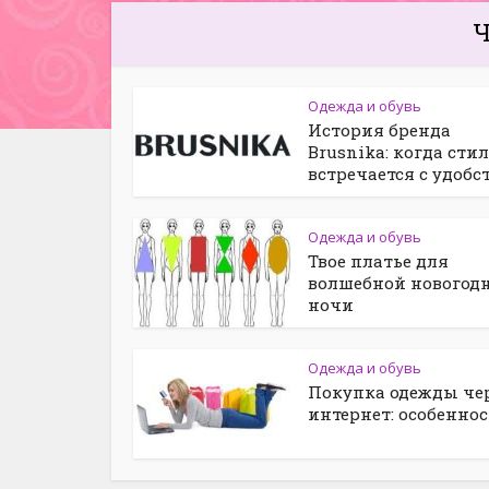
Ч
Одежда и обувь
История бренда
Brusnika: когда сти
встречается с удобс
Одежда и обувь
Твое платье для
волшебной новогод
ночи
Одежда и обувь
Покупка одежды че
интернет: особенно