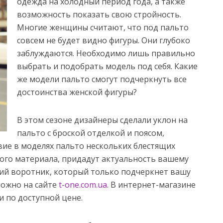
одежда на холодный период года, а также
возможность показать свою стройность.
Многие женщины считают, что под пальто
совсем не будет видно фигуры. Они глубоко
заблуждаются.
Необходимо лишь правильно
выбрать и подобрать модель под себя. Какие
же модели пальто смогут подчеркнуть все
достоинства женской фигуры?
В этом сезоне дизайнеры сделали уклон на
пальто с броской отделкой и поясом,
ие в моделях пальто нескольких блестящих
кого материала, придадут актуальность вашему
ячий воротник, который только подчеркнет вашу
можно на сайте
t-one.com.ua
. В интернет-магазине
 по доступной цене.