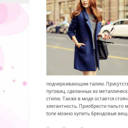
подчеркивающим талию. Присутств
пуговиц, сделанных из металличес
стилю. Также в моде остается сто
элегантность. Приобрести пальто 
tone можно купить брендовые вещи