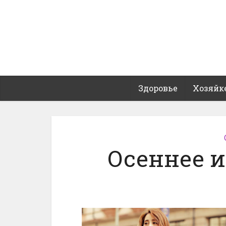
Здоровье
Хозяйк
Осеннее и