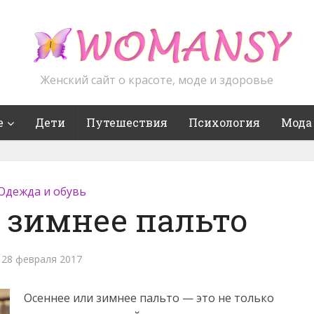
Женский сайт о красоте, моде и здоровье
е
Дети
Путешествия
Психология
Мода
Одежда и обувь
 зимнее пальто
28 февраля 2017
Осеннее или зимнее пальто — это не только