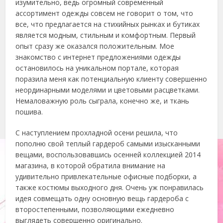
изумительно, ведь огромный современный
ассортимент одежды совсем не говорит о том, что
все, что предлагается на стихийных рынках и бутиках
является модным, стильным и комфортным. Первый
опыт сразу же оказался положительным. Мое
знакомство с интернет предложениями одежды
остановилось на уникальном портале, которая
поразила меня как потенциальную клиенту совершенно
неординарными моделями и цветовыми расцветками.
Немаловажную роль сыграла, конечно же, и ткань
пошива.
С наступлением прохладной осени решила, что
пополню свой теплый гардероб самыми изысканными
вещами, воспользовавшись осенней коллекцией 2014
магазина, в которой обратила внимание на
удивительно привлекательные офисные подборки, а
также костюмы выходного дня. Очень уж понравилась
идея совмещать одну основную вещь гардероба с
второстепенными, позволяющими ежедневно
выглядеть совершенно оригинально.