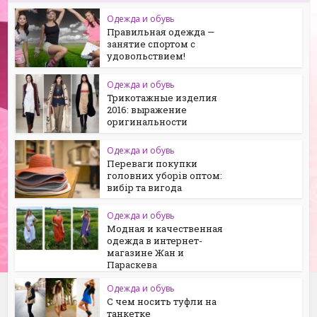
Одежда и обувь
Правильная одежда —
занятие спортом с
удовольствием!
Одежда и обувь
Трикотажные изделия
2016: выражение
оригинальности
Одежда и обувь
Переваги покупки
головних уборів оптом:
вибір та вигода
Одежда и обувь
Модная и качественная
одежда в интернет-
магазине Жан и
Параскева
Одежда и обувь
С чем носить туфли на
танкетке