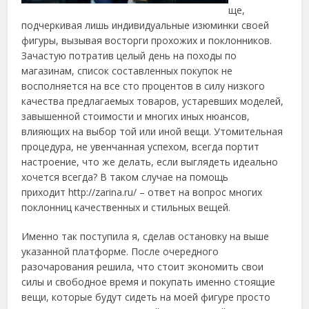
ще,
подчеркивая лишь индивидуальные изюминки своей
фигуры, вызывая восторги прохожих и поклонников.
Зачастую потратив целый день на походы по
магазинам, список составленных покупок не
восполняется на все сто процентов в силу
низкого
качества предлагаемых товаров, устаревших моделей,
завышенной стоимости и многих иных нюансов,
влияющих на выбор той или иной вещи. Утомительная
процедура, не увенчанная успехом, всегда портит
настроение, что же делать, если выглядеть идеально
хочется всегда? В таком случае на помощь
приходит http://zarina.ru/ – ответ на вопрос многих
поклонниц качественных и стильных вещей.
Именно так поступила я, сделав остановку на выше
указанной платформе. После очередного
разочарования решила, что стоит экономить свои
силы и свободное время и покупать именно стоящие
вещи, которые будут сидеть на моей фигуре просто