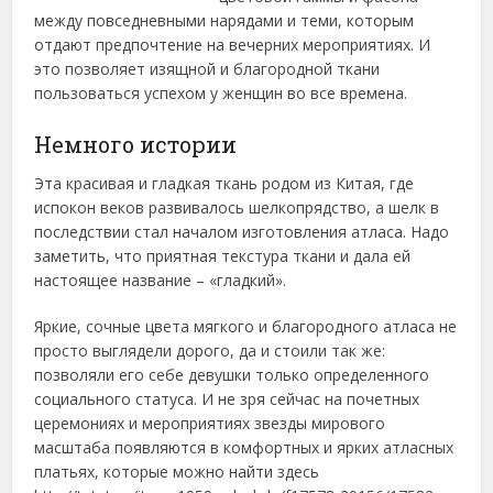
между повседневными нарядами и теми, которым
отдают предпочтение на вечерних мероприятиях. И
это позволяет изящной и благородной ткани
пользоваться успехом у женщин во все времена.
Немного истории
Эта красивая и гладкая ткань родом из Китая, где
испокон веков развивалось шелкопрядство, а шелк в
последствии стал началом изготовления атласа. Надо
заметить, что приятная текстура ткани и дала ей
настоящее название – «гладкий».
Яркие, сочные цвета мягкого и благородного атласа не
просто выглядели дорого, да и стоили так же:
позволяли его себе девушки только определенного
социального статуса. И не зря сейчас на почетных
церемониях и мероприятиях звезды мирового
масштаба появляются в комфортных и ярких атласных
платьях, которые можно найти здесь