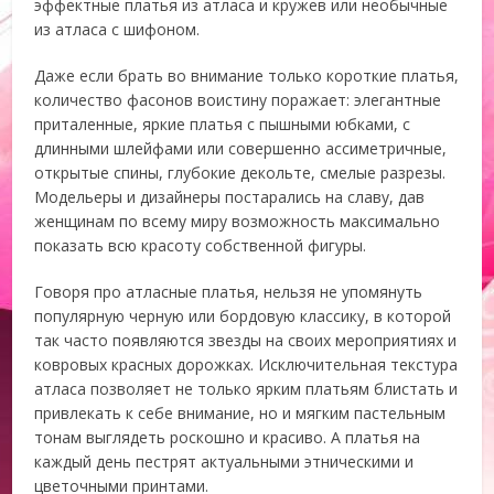
эффектные платья из атласа и кружев или необычные
из атласа с шифоном.
Даже если брать во внимание только короткие платья,
количество фасонов воистину поражает: элегантные
приталенные, яркие платья с пышными юбками, с
длинными шлейфами или совершенно ассиметричные,
открытые спины, глубокие декольте, смелые разрезы.
Модельеры и дизайнеры постарались на славу, дав
женщинам по всему миру возможность максимально
показать всю красоту собственной фигуры.
Говоря про атласные платья, нельзя не упомянуть
популярную черную или бордовую классику, в которой
так часто появляются звезды на своих мероприятиях и
ковровых красных дорожках. Исключительная текстура
атласа позволяет не только ярким платьям блистать и
привлекать к себе внимание, но и мягким пастельным
тонам выглядеть роскошно и красиво. А платья на
каждый день пестрят актуальными этническими и
цветочными принтами.