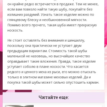
он крайне редко встречается в продаже. Тем не менее,
если вам повезло найти такую шубу, покупайте без
излишних раздумий. Узнать такое изделие можно по
глянцевому блеску и необыкновенной мягкости.
Помимо всего прочего, такая шуба имеет прекрасную
носкость.
Не стоит оставлять без внимания и шиншиллу,
поскольку она практически не уступает двум
предыдущим вариантам. Стоимость такой шубы
маленькой не назовешь, но высочайшее качество
оправдывает такие вложения. Правда, такое изделие
уступает соболю в плане носкости. Что касается
редкого и ценного меха из рыси, его можно отыскать
только в элитном магазине меховых изделий. Да и
покупка такой шубы может сильно опустошить карман.
Читайте еще: