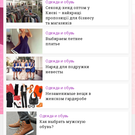
Одежда и обувь
Секонд-хенд оптом у
Києві – найкращі
пропозиції для бізнесу
та магазинів
Одежда и обувь
Выбираем летнее
платье
Одежда и обувь
Наряд для подружки
невесты
Одежда и обувь
Незаменимые вещи в
женском гардеробе
Одежда и обувь
Как выбрать мужскую
обувь?