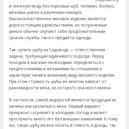
ю женскую моду без норковых шуб, пелерин, болеро,
меховых шапок и различных накидок.
Высококачественное меховое изделие является
дорогостоящим удовольствием, но потраченные
деньги обычно окупают себя продолжительным
сроком службы такого предмета одежды.
Так, купить шубу на Садоводе — ответственная
задача, требующая вдумчивого подхода. Перед
походом в магазин необходимо определиться с
предпочтениями и желаниями по отношению к
характеристикам и внешнему виду мехового изделия.
При этом стоимость шубы во многом зависит от
разновидности меха, из которого она изготовлена.
В частности, самой недорогой является продукция из
овчины или кроличьего меха. Первый вариант
прекрасно согревает в холодную погоду и может
прослужить много лет без внешних изменений. К тому
же, такую шубу можно носить в слякоть и дождь, так