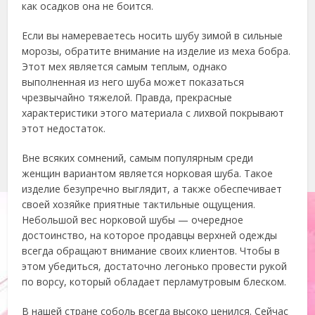
как осадков она не боится.
Если вы намереваетесь носить шубу зимой в сильные
морозы, обратите внимание на изделие из меха бобра.
Этот мех является самым теплым, однако
выполненная из него шуба может показаться
чрезвычайно тяжелой. Правда, прекрасные
характеристики этого материала с лихвой покрывают
этот недостаток.
Вне всяких сомнений, самым популярным среди
женщин вариантом является норковая шуба. Такое
изделие безупречно выглядит, а также обеспечивает
своей хозяйке приятные тактильные ощущения.
Небольшой вес норковой шубы — очередное
достоинство, на которое продавцы верхней одежды
всегда обращают внимание своих клиентов. Чтобы в
этом убедиться, достаточно легонько провести рукой
по ворсу, который обладает перламутровым блеском.
В нашей стране соболь всегда высоко ценился. Сейчас