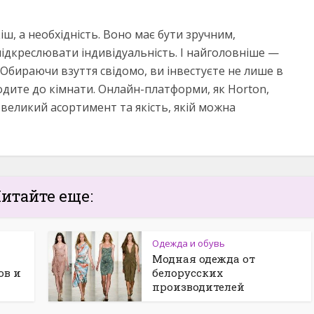
іш, а необхідність. Воно має бути зручним,
підкреслювати індивідуальність. І найголовніше —
Обираючи взуття свідомо, ви інвестуєте не лише в
ходите до кімнати. Онлайн-платформи, як Horton,
еликий асортимент та якість, якій можна
итайте еще:
Одежда и обувь
Модная одежда от
ов и
белорусских
производителей