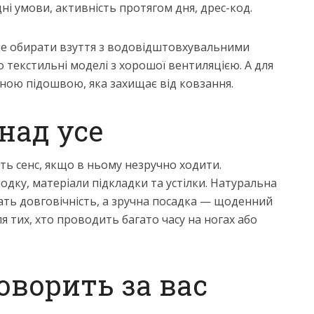
ні умови, активність протягом дня, дрес-код.
аще обирати взуття з водовідштовхувальними
о текстильні моделі з хорошої вентиляцією. А для
ною підошвою, яка захищає від ковзання.
над усе
ть сенс, якщо в ньому незручно ходити.
одку, матеріали підкладки та устілки. Натуральна
чать довговічність, а зручна посадка — щоденний
 тих, хто проводить багато часу на ногах або
оворить за вас