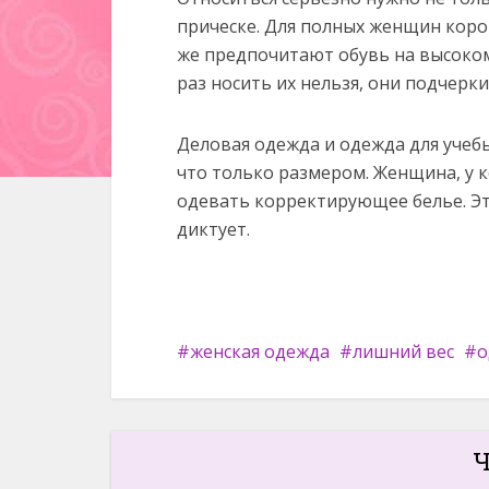
прическе. Для полных женщин коро
же предпочитают обувь на высоком 
раз носить их нельзя, они подчерк
Деловая одежда и одежда для учебы
что только размером. Женщина, у 
одевать корректирующее белье. Эт
диктует.
женская одежда
лишний вес
о
Ч