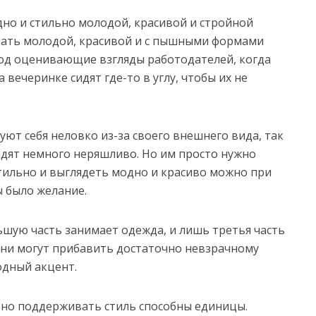
дно и стильно молодой, красивой и стройной
елать молодой, красивой и с пышными формами
од оценивающие взгляды работодателей, когда
 вечеринке сидят где-то в углу, чтобы их не
твуют себя неловко из-за своего внешнего вида, так
дят немного неряшливо. Но им просто нужно
стильно и выглядеть модно и красиво можно при
ы было желание.
шую часть занимает одежда, и лишь третья часть
 они могут прибавить достаточно невзрачному
одный акцент.
, но поддерживать стиль способны единицы.