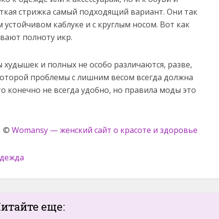
ткая стрижка самый подходящий вариант. Они так
устойчивом каблуке и с круглым носом. Вот как
ивают полноту икр.
 худышек и полных не особо различаются, разве,
которой проблемы с лишним весом всегда должна
о конечно не всегда удобно, но правила моды это
©
Womansy — женский сайт о красоте и здоровье
дежда
итайте еще: