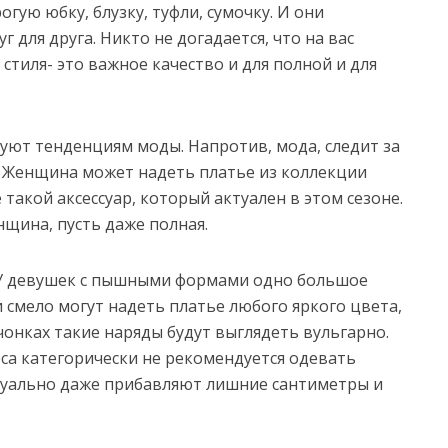
ую юбку, блузку, туфли, сумочку. И они
 для друга. Никто не догадается, что на вас
стиля- это важное качество и для полной и для
дуют тенденциям моды. Напротив, мода, следит за
 Женщина может надеть платье из коллекции
такой аксессуар, который актуален в этом сезоне.
нщина, пусть даже полная.
. У девушек с пышными формами одно большое
смело могут надеть платье любого яркого цвета,
вчонках такие наряды будут выглядеть вульгарно.
а категорически не рекомендуется одевать
зуально даже прибавляют лишние сантиметры и