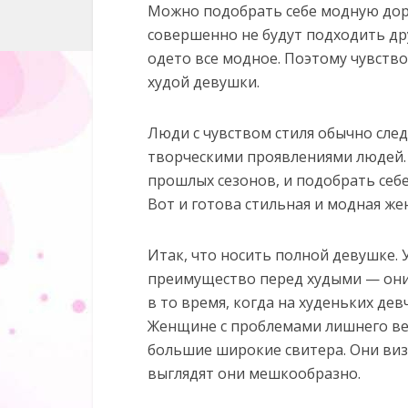
Можно подобрать себе модную дорог
совершенно не будут подходить друг
одето все модное. Поэтому чувство 
худой девушки.
Люди с чувством стиля обычно сле
творческими проявлениями людей.
прошлых сезонов, и подобрать себе 
Вот и готова стильная и модная же
Итак, что носить полной девушке
преимущество перед худыми — они 
в то время, когда на худеньких де
Женщине с проблемами лишнего вес
большие широкие свитера. Они ви
выглядят они мешкообразно.