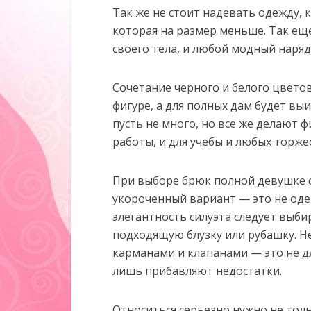
Так же не стоит надевать одежду, к
которая на размер меньше. Так ещ
своего тела, и любой модный наряд
Сочетание черного и белого цвет
фигуре, а для полных дам будет в
пусть не много, но все же делают ф
работы, и для учебы и любых торж
При выборе брюк полной девушке 
укороченный вариант — это не оде
элегантность силуэта следует выби
подходящую блузку или рубашку. Н
карманами и клапанами — это не д
лишь прибавляют недостатки.
Относиться серьезно нужно не тольк