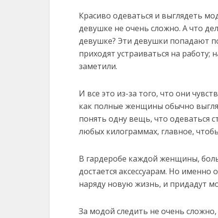
Красиво одеваться и выглядеть мо
девушке не очень сложно. А что д
девушке? Эти девушки попадают п
приходят устраиваться на работу; на
заметили.
И все это из-за того, что они чувс
как полные женщины обычно выгля
понять одну вещь, что одеваться 
любых килограммах, главное, чтоб
В гардеробе каждой женщины, боль
достается аксессуарам. Но именно
наряду новую жизнь, и придадут м
За модой следить не очень сложно