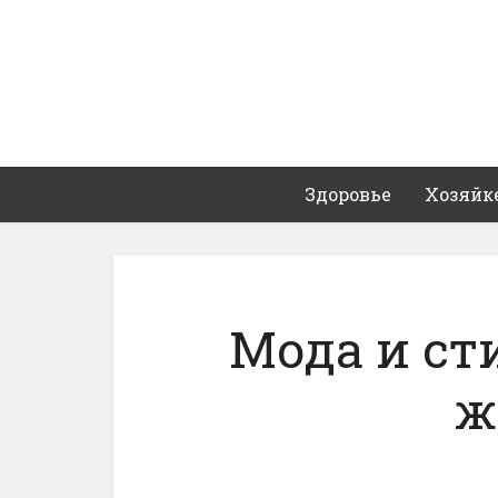
Здоровье
Хозяйк
Мода и ст
ж