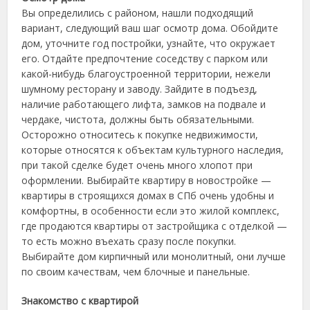
Вы определились с районом, нашли подходящий
вариант, следующий ваш шаг осмотр дома. Обойдите
дом, уточните год постройки, узнайте, что окружает
его. Отдайте предпочтение соседству с парком или
какой-нибудь благоустроенной территории, нежели
шумному ресторану и заводу. Зайдите в подъезд,
наличие работающего лифта, замков на подвале и
чердаке, чистота, должны быть обязательными.
Осторожно относитесь к покупке недвижимости,
которые относятся к объектам культурного наследия,
при такой сделке будет очень много хлопот при
оформлении. Выбирайте квартиру в новостройке —
квартиры в строящихся домах в СПб очень удобны и
комфортны, в особенности если это жилой комплекс,
где продаются квартиры от застройщика с отделкой —
то есть можно въехать сразу после покупки.
Выбирайте дом кирпичный или монолитный, они лучше
по своим качествам, чем блочные и панельные.
Знакомство с квартирой