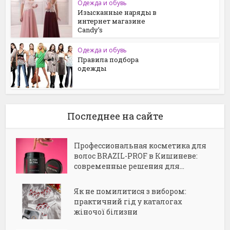
Одежда и обувь
Изысканные наряды в
интернет магазине
Candy’s
Одежда и обувь
Правила подбора
одежды
Последнее на сайте
Профессиональная косметика для
волос BRAZIL-PROF в Кишиневе:
современные решения для...
Як не помилитися з вибором:
практичний гід у каталогах
жіночої білизни