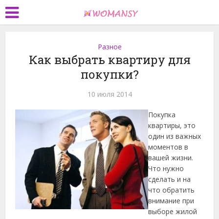
Разное
Как выбрать квартиру для
покупки?
10 июля 2014
Покупка
квартиры, это
один из важных
моментов в
вашей жизни.
Что нужно
сделать и на
что обратить
внимание при
выборе жилой