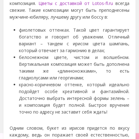
композиция.
Цветы с доставкой от Lotos-fl.ru
всегда
свежие. Такие композиции могут быть преподнесены
мужчине-юбиляру, лучшему другу или боссу в:
фиолетовых оттенках. Такой цвет гарантирует
богатство и говорит об уважении. Отличный
вариант – тандем с ирисом цвета шампань,
который отвечает за гармонию в делах;
белоснежном цвете, чистом и волшебном.
Вертикальная композиция может быть дополнена
такими же «длинноножками», то есть
гладиолусами или георгинами;
красно-коричневом оттенке, который идеально
подойдет особе креативной и фантазийной.
Достаточно выбрать интересной формы зелень –
и композиция будет полной. Быстрое вручение
точно по адресу не заставит себя ждать!
Одним словом, букет из ирисов придется по вкусу
каждому, ведь он поражает своей естественностью,