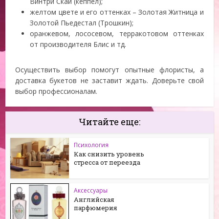
Винтри Скай (кеппел);
желтом цвете и его оттенках – Золотая Житница и
Золотой Пьедестал (Трошкин);
оранжевом, лососевом, терракотовом оттенках
от производителя Блис и тд.
Осуществить выбор помогут опытные флористы, а
доставка букетов не заставит ждать. Доверьте свой
выбор профессионалам.
Читайте еще:
Психология
Как снизить уровень
стресса от переезда
Аксессуары
Английская
парфюмерия