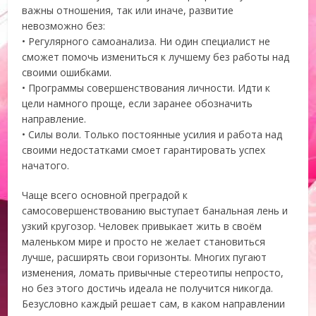
важны отношения, так или иначе, развитие
невозможно без:
• Регулярного самоанализа. Ни один специалист не
сможет помочь измениться к лучшему без работы над
своими ошибками.
• Программы совершенствования личности. Идти к
цели намного проще, если заранее обозначить
направление.
• Силы воли. Только постоянные усилия и работа над
своими недостатками смоет гарантировать успех
начатого.
Чаще всего основной преградой к
самосовершенствованию выступает банальная лень и
узкий кругозор. Человек привыкает жить в своём
маленьком мире и просто не желает становиться
лучше, расширять свои горизонты. Многих пугают
изменения, ломать привычные стереотипы непросто,
но без этого достичь идеала не получится никогда.
Безусловно каждый решает сам, в каком направлении