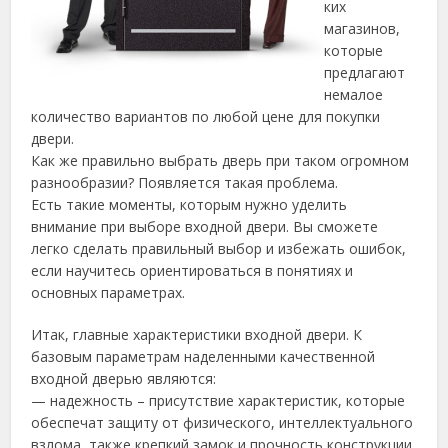
ких
магазинов,
которые
предлагают
немалое
количество вариантов по любой цене для покупки
двери.
Как же правильно выбрать дверь при таком огромном
разнообразии? Появляется такая проблема.
Есть такие моменты, которым нужно уделить
внимание при выборе входной двери. Вы сможете
легко сделать правильный выбор и избежать ошибок,
если научитесь ориентироваться в понятиях и
основных параметрах.
Итак, главные характеристики входной двери. К
базовым параметрам наделенными качественной
входной дверью являются:
— надежность – присутствие характеристик, которые
обеспечат защиту от физического, интеллектуального
взлома, также крепкий замок и прочность конструкции.