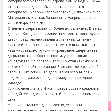
материалов: металла или дерева. Самые надежные —
это стальные двери. Именно сталь является
материалом, который противостоит физической силе.
Материалы могут комбинировать. Например, дерево с
ДВП или фанера с ДСП.
Стальные двери являются более актуальными. В таких
дверях обращайте внимание на моменты: конструкция
двери представлена лицевым стальным цельным
листом без швов сварки, потому что швы снижают
надежность конструкции, и правильная дверь имеет
дополняющие ребра жесткости, укрепляющие
конструкцию. На состав и толщину стальных дверей
также обращайте внимание. Если лист легированной
стали 1,5 мм легкий, то дверь такая устойчивая и
надежная, даже если и деформируется при ударе
кувалдой.
Или каленая сталь 3-4 мм — дверь будет надежной и
твердой, ее недостаток лишь большой вес и немалая
цена.
Укрепить стальную дверь можно, установив
дополнительный лист стали и армирующей системы.