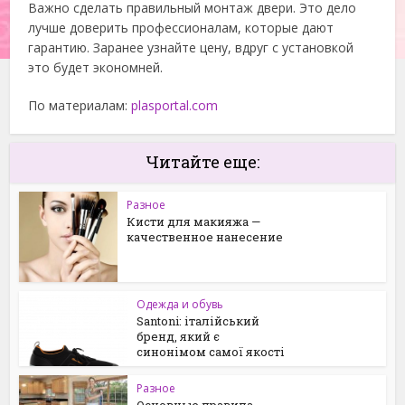
Важно сделать правильный монтаж двери. Это дело
лучше доверить профессионалам, которые дают
гарантию. Заранее узнайте цену, вдруг с установкой
это будет экономней.
По материалам:
plasportal.com
Читайте еще:
Разное
Кисти для макияжа —
качественное нанесение
Одежда и обувь
Santoni: італійський
бренд, який є
синонімом самої якості
Разное
Основные правила