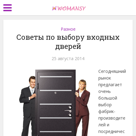
Разное
Советы по выбору входных
дверей
25 августа 2014
Сегодняшний
рынок
предлагает
очень
большой
выбор
фабрик-
производите
лей и
посредничес