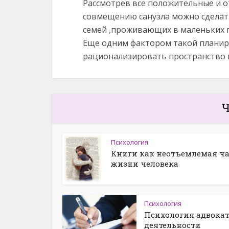
Рассмотрев все положительные и 
совмещению санузла можно сделать
семей ,проживающих в маленьких 
Еще одним фактором такой планир
рационализировать пространство и
Ч
Психология
Книги как неотъемлемая ча
жизни человека
Психология
Психология адвока
деятельности