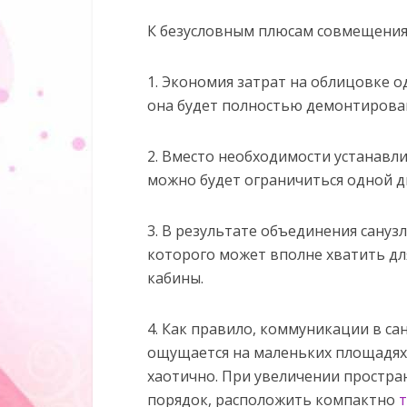
К безусловным плюсам совмещения 
1. Экономия затрат на облицовке о
она будет полностью демонтирова
2. Вместо необходимости устанавл
можно будет ограничиться одной д
3. В результате объединения сану
которого может вполне хватить д
кабины.
4. Как правило, коммуникации в са
ощущается на маленьких площадях,
хаотично. При увеличении простра
порядок, расположить компактно