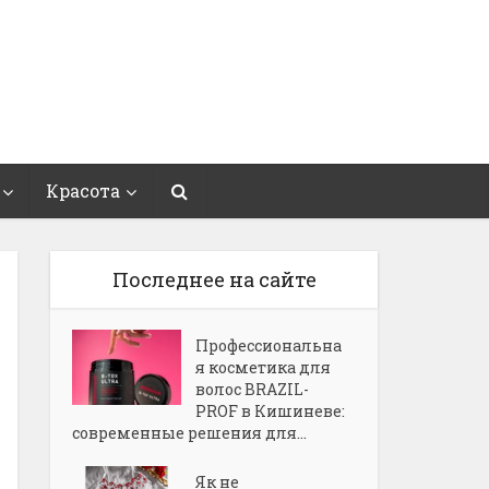
Красота
Последнее на сайте
Профессиональна
я косметика для
волос BRAZIL-
PROF в Кишиневе:
современные решения для...
Як не