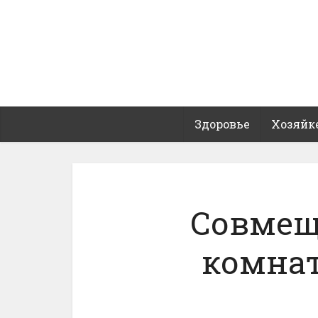
Здоровье
Хозяйк
Совмещ
комнат