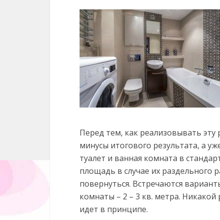
Перед тем, как реализовывать эту
минусы итогового результата, а уж
туалет и ванная комната в станда
площадь в случае их раздельного 
повернуться. Встречаются варианты
комнаты – 2 – 3 кв. метра. Никако
идет в принципе.