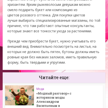
хризантем. Ярким рыжеволосым девушкам можно
смело подарить букет или композицию из
цветов розового оттенка. Для покупки цветов
лучше выбирать специализированные магазины, по той
причине, что там работают опытные консультанты,
которые знают все тонкости ухода за растениями.
Прежде чем приобрести букет, нужно учитывать его
внешний вид. Внимательно посмотреть на листья, на
которых не должно быть пятен, бутоны должны иметь
ровные края без никаких заломов, иметь правильную
форму, быть твердыми и упругими.
Читайте еще:
Мода
«Модный разговор» с
историком моды
Александром
Васильевым в