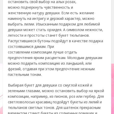
остановить свой выбор на алых розах,
можно подчеркнуть чувственность и
женственную натуру девушки. Если есть желание
намекнуть на интригу и дерзкий характер, можно
выбрать лилии. Изысканным подарком для любимой
девушки может стать орхидея. А символом нежности,
легкости и простоты станет букет тюльпанов.
Распустившиеся бутоны подойдут в качестве подарка
состоявшимся дамам. При
составлении композиции лучше отдать
предпочтения ярким расцветкам. Молодым девушкам
можно подарить композицию из ландышей, или
фрезий, отдавая при этом предпочтение нежным
пастельным тонам.
Выбирая букет для девушки со смуглой кожей и
зелеными глазами, можно остановить выбор на яркой
композиции, например, из пионов, роз или гербер. Для
светловолосых красавиц подойдут букеты из лилий и
тюльпанов светлых тонов. Для шатенок прекрасным
вариантом станут букеты из солнечных ромашек и