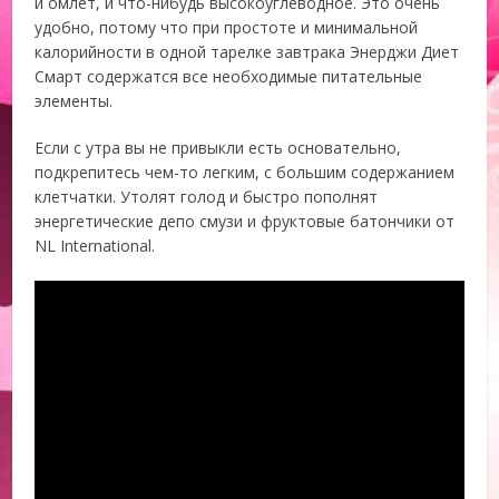
и омлет, и что-нибудь высокоуглеводное. Это очень
удобно, потому что при простоте и минимальной
калорийности в одной тарелке завтрака Энерджи Диет
Смарт содержатся все необходимые питательные
элементы.
Если с утра вы не привыкли есть основательно,
подкрепитесь чем-то легким, с большим содержанием
клетчатки. Утолят голод и быстро пополнят
энергетические депо смузи и фруктовые батончики от
NL International.