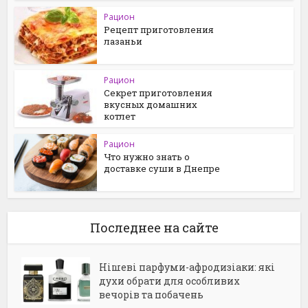
Рацион
Рецепт приготовления
лазаньи
Рацион
Секрет приготовления
вкусных домашних
котлет
Рацион
Что нужно знать о
доставке суши в Днепре
Последнее на сайте
Нішеві парфуми-афродизіаки: які
духи обрати для особливих
вечорів та побачень