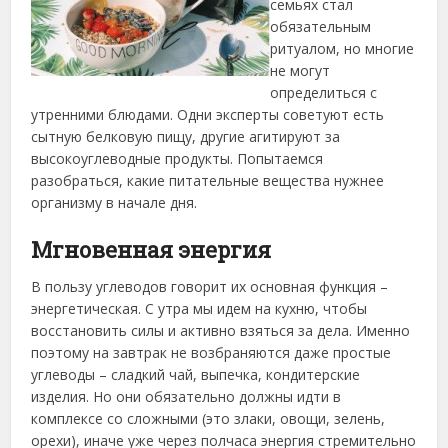
семьях стал
обязательным
ритуалом, но многие
не могут
определиться с
утренними блюдами. Одни эксперты советуют есть
сытную белковую пищу, другие агитируют за
высокоуглеводные продукты. Попытаемся
разобраться, какие питательные вещества нужнее
организму в начале дня.
Мгновенная энергия
В пользу углеводов говорит их основная функция –
энергетическая. С утра мы идем на кухню, чтобы
восстановить силы и активно взяться за дела. Именно
поэтому на завтрак не возбраняются даже простые
углеводы – сладкий чай, выпечка, кондитерские
изделия. Но они обязательно должны идти в
комплексе со сложными (это злаки, овощи, зелень,
орехи), иначе уже через полчаса энергия стремительно