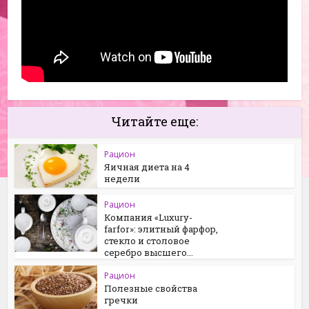
Читайте еще:
Рацион
Яичная диета на 4
недели
Рацион
Компания «Luxury-
farfor»: элитный фарфор,
стекло и столовое
серебро высшего...
Рацион
Полезные свойства
гречки