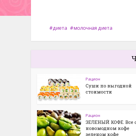
диета
молочная диета
Ч
Рацион
Суши по выгодной
стоимости
Рацион
ЗЕЛЕНЫЙ КОФЕ. Все 
новомодном кофе
зеленом кофе