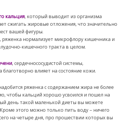
го кальция
, который выводит из организма
гает сжигать жировые отложения, что значительно
ест вашей фигуры.
, ряженка нормализует микрофлору кишечника и
лудочно-кишечного тракта в целом.
ечени
, сердечнососудистой системы,
 благотворно влияет на состояние кожи.
адобится ряженка с содержанием жира не более
мо, чтобы кальций хорошо усвоился и пошел на
ждый день такой маленькой диеты вы можете
 Кроме этого можно только пить воду – ничего
всего на четыре дня, про прошествии которых вы