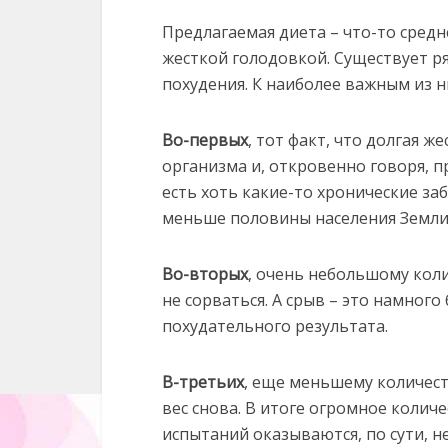
Предлагаемая диета – что-то сред
жесткой голодовкой. Существует р
похудения. К наиболее важным из н
Во-первых
, тот факт, что долгая ж
организма и, откровенно говоря, 
есть хоть какие-то хронические за
меньше половины населения Земли
Во-вторых
, очень небольшому коли
не сорваться. А срыв – это намног
похудательного результата.
В-третьих
, еще меньшему количес
вес снова. В итоге огромное колич
испытаний оказываются, по сути, н