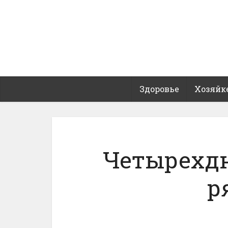
Здоровье
Хозяйк
Четырехдн
р