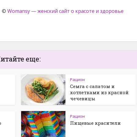
©
Womansy — женский сайт о красоте и здоровье
итайте еще:
Рацион
Семга с салатом и
котлетками из красной
чечевицы
Рацион
о
Пищевые красители