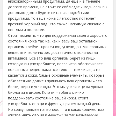
низкокалорийными продуктами, да еще и в течение
долгого времени, не стоит ее соблюдать. Ведь если вы
довольно долго будете питаться подобными
продуктами, то ваша кожа с легкостью потеряет
прежний хороший вид. Это также напрямую связано с
ногтями и волосами.
Стоит помнить, что для поддержания своего хорошего
состояния кожа так же, как и весь ваш остальной
организм требует протеинов, углеводов, минеральных
веществ и, конечно же, достаточного количества
витаминов. Всё это ваш организм берет из пищи,
которую вы употребляете, после чего обеспечивает
полезными веществами все тело — том числе, это
касается и кожи. Самые основные элементы, которые
обязательно должен принимать ваш организм – это
белки, жиры и углеводы. Это мы учили еще на уроках
биологии в школе. Кстати, чтобы отлично
поддерживать состояние вашей кожи, стоит
употреблять овощи и фрукты, причем каждый день.
Но сразу появляется вопрос — а в каких количествах
употреблять овощи и фрукты? За так называемую