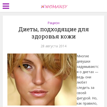
Рацион
Диеты, подходящие для
здоровья кожи
28 августа 2014
Многие
девушки
задумываютс
я о диетах —
ведь они
любят
следить за
своей
фигурой. Но,
как правило,