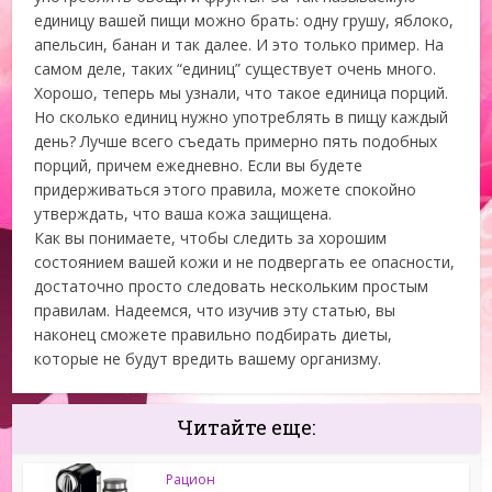
единицу вашей пищи можно брать: одну грушу, яблоко,
апельсин, банан и так далее. И это только пример. На
самом деле, таких “единиц” существует очень много.
Хорошо, теперь мы узнали, что такое единица порций.
Но сколько единиц нужно употреблять в пищу каждый
день? Лучше всего съедать примерно пять подобных
порций, причем ежедневно. Если вы будете
придерживаться этого правила, можете спокойно
утверждать, что ваша кожа защищена.
Как вы понимаете, чтобы следить за хорошим
состоянием вашей кожи и не подвергать ее опасности,
достаточно просто следовать нескольким простым
правилам. Надеемся, что изучив эту статью, вы
наконец сможете правильно подбирать диеты,
которые не будут вредить вашему организму.
Читайте еще:
Рацион