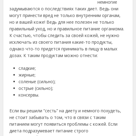
немногие
задумываются о последствиях таких диет. Ведь они
могут принести вред не только внутренним органам,
но и вашей коже! Ведь для нее полезен не только
правильный уход, но и правильное питание организма.
К счастью, чтобы следить за своей кожей, не нужно
исключать из своего питания какие-то продукты,
однако что-то придется принимать в пищу в малых
дозах. К таким продуктам можно отнести:
сладкие;
жирные;
соленые (сильно);
острые (сильно);
консервы.
Если вы решили “сесть” на диету и немного похудеть,
не стоит забывать о том, что в связи с таким
питанием могут появиться проблемы с кожей. Если
диета подразумевает питание строго