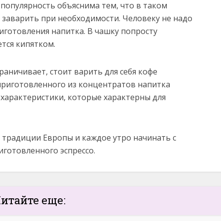
 популярность объяснима тем, что в таком
заварить при необходимости. Человеку не надо
иготовления напитка. В чашку попросту
тся кипятком.
граничивает, стоит варить для себя кофе
приготовленного из концентратов напитка
 характеристики, которые характерны для
 традиции Европы и каждое утро начинать с
иготовленного эспрессо.
итайте еще: