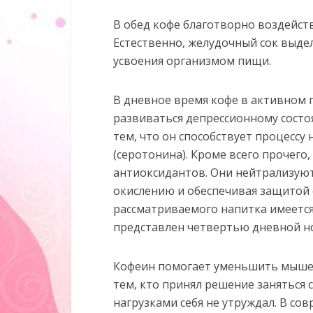
В обед кофе благотворно воздейст
Естественно, желудочный сок выдел
усвоения организмом пищи.
В дневное время кофе в активном 
развиваться депрессионному состо
тем, что он способствует процессу
(серотонина). Кроме всего прочего
антиоксидантов. Они нейтрализуют
окислению и обеспечивая защитой о
рассматриваемого напитка имеется
представлен четвертью дневной н
Кофеин помогает уменьшить мышеч
тем, кто принял решение заняться 
нагрузками себя не утруждал. В с