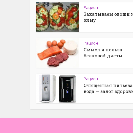
Рацион
Закатываем овощи 
зиму
Рацион
Смысл и польза
белковой диеты
Рацион
Очищенная питьева
вода — залог здоров