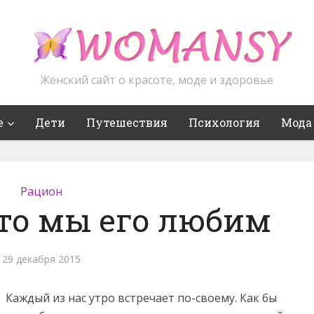
Женский сайт о красоте, моде и здоровье
е
Дети
Путешествия
Психология
Мода
Рацион
что мы его любим
29 декабря 2015
Каждый из нас утро встречает по-своему. Как бы