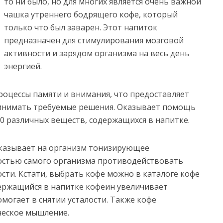
то ни было, но для многих является очень важной
чашка утреннего бодрящего кофе, который
только что был заварен. Этот напиток
предназначен для стимулирования мозговой
активности и зарядом организма на весь день
энергией.
роцессы памяти и внимания, что предоставляет
инимать требуемые решения. Оказывает помощь
0 различных веществ, содержащихся в напитке.
оказывает на организм тонизирующее
ностью самого организма противодействовать
ости. Кстати, выбрать кофе можно в каталоге кофе
ержащийся в напитке кофеин увеличивает
могает в снятии усталости. Также кофе
ческое мышление.