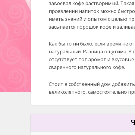
завоевал кофе растворимый. Такая
проявлении напиток можно быстро 
иметь знаний и опытом с целью пр
засыпается порошок кофе и заливае
Как бы то ни было, если время не о
натуральный. Разница ощутима. У 
отсутствует тот аромат и вкусовые
сваренного натурального кофе.
Стоит в собственный дом добавить
великолепного, самостоятельно пр
Ч