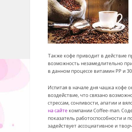
Также кофе приводит в действие п
возможность незамедлительно пр
в данном процессе витамин PP и 30
Испитая в начале дня чашка кофе 
воздействие, что связано возмож
стрессам, сонливости, апатии и вял
на сайте
компании Coffee-man. Сод
показатель работоспособности и по
задействует ассоциативное и твор