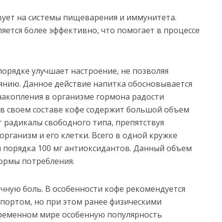
вует на системы пищеварения и иммунитета.
яется более эффективно, что помогает в процессе
порядке улучшает настроение, не позволяя
янию. Данное действие напитка обосновывается
 накопления в организме гормона радости
, в своем составе кофе содержит большой объем
 радикалы свободного типа, препятствуя
рганизм и его клетки. Всего в одной кружке
 порядка 100 мг антиоксидантов. Данный объем
ормы потребления.
ную боль. В особенности кофе рекомендуется
спортом, но при этом ранее физическими
овременном мире особенную популярность