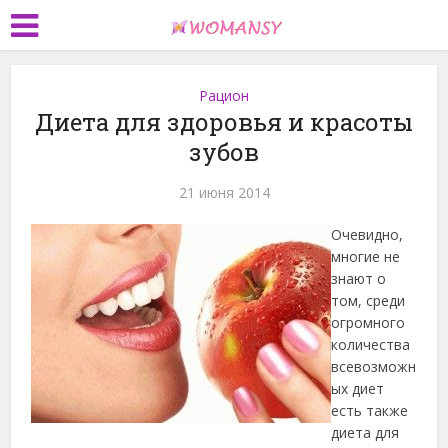
Рацион
Диета для здоровья и красоты
зубов
21 июня 2014
Очевидно,
многие не
знают о
том, среди
огромного
количества
всевозможн
ых диет
есть также
диета для