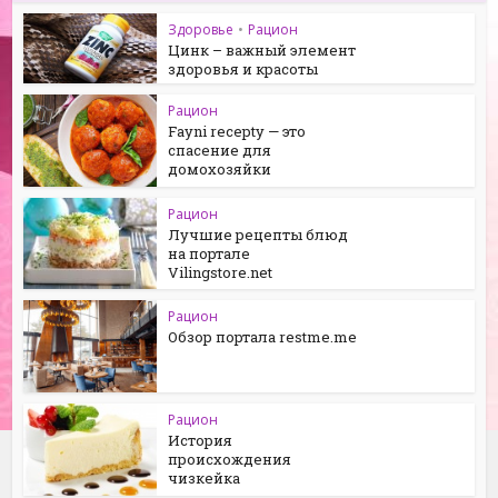
Здоровье
•
Рацион
Цинк – важный элемент
здоровья и красоты
Рацион
Fayni recepty — это
спасение для
домохозяйки
Рацион
Лучшие рецепты блюд
на портале
Vilingstore.net
Рацион
Обзор портала restme.me
Рацион
История
происхождения
чизкейка