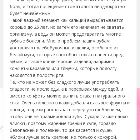
боль, и тогда посещение стоматолога неоднократно
будет неизбежным.
Такой важный элемент как кальций вырабатывается
хорошо до 25 лет, но затем его начинает не хватать
организму, а ведь он может предотвратить многие
зубные болезни. Много проблем нашим зубам
доставляют хлебобулочные изделия, особенно из
белой муки, которые способны только нанести вред
зубам, а также кондитерские изделия, например
конфеты карамели или тянучки, которые подолгу
находятся в полости рта.
Те, кто не может без сладкого лучше употреблять
сладости не после еды, а в перерывах между едой, и
вместо конфеты можно выпить стакан натурального
сока. Очень полезно в каши добавлять сырые фрукты и
овощи, а орехи раскалывать перед употреблением,
чтобы они не травмировали зубы. Сухари также плохо
влияют, поэтому жареные гренки в супе, гораздо
безопасней и полезней, то же касается и сушек.
Яблоки лучше есть крепкие, но только с кожурой.