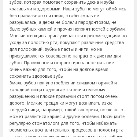
зубов, которая помогает сохранить десна и зубы
красивыми и здоровыми. Наши зубы не могут обойтись
без правильного питания, чтобы эмаль не
разрушалась, а десна не болели пародонтозом, не
было зубных камней и прочих неприятностей с зубами.
Многие женщины прислушиваются к рекомендациям по
уходу за полостью рта, покупают различные средства
для полосканий, зубные пасты и нити,
но не
прислушиваются совершенно напрасно к диетам для
зубов. Правильное и скорректированное питание
очень важно для того, чтобы на долгое время
сохранить здоровье зубы.
Эмаль зубов при употреблении слишком горячей и
холодной пищи подвергается значительному
разрушению и плохие привычки стоят потом очень
дорого. Мелкие трещинки могут возникать из-за
твердой пищи, например, такой как орехи, после чего
может развиться кариес и другие болезни. Посещайте
регулярно стоматолога для того, чтобы избежать
возможных воспалительных процессов в полости рта
— ведь проще предупредить, чем испытывать зубную