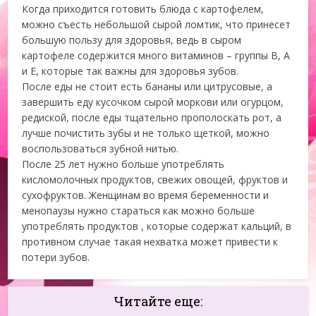
Когда приходится готовить блюда с картофелем,
можно съесть небольшой сырой ломтик, что принесет
большую пользу для здоровья, ведь в сыром
картофеле содержится много витаминов – группы В, А
и Е, которые так важны для здоровья зубов.
После еды не стоит есть бананы или цитрусовые, а
завершить еду кусочком сырой моркови или огурцом,
редиской, после еды тщательно прополоскать рот, а
лучше почистить зубы и не только щеткой, можно
воспользоваться зубной нитью.
После 25 лет нужно больше употреблять
кисломолочных продуктов, свежих овощей, фруктов и
сухофруктов. Женщинам во время беременности и
менопаузы нужно стараться как можно больше
употреблять продуктов , которые содержат кальций, в
противном случае такая нехватка может привести к
потери зубов.
Читайте еще: