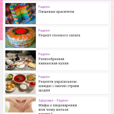
Рацион
Пищевые красители
Рацион
Рецепт слоеного салата
Рацион
Разнообразная
кавказская кухня
Рацион
Рецепти українською:
швидкі і смачні страви
щодня
Здоровье
•
Рацион
Мифы о пищеварении
или чему нельзя
верить?