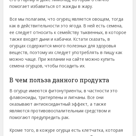
помогает избавиться от жажды в жару.
Все мы полагаем, что огурец является овощем, тогда
как в действительности это ягода. В ней есть семена,
ее следует относить к семейству тыквенных, в которое
также входят дыни и кабачки. Кстати сказать, в
огурцах содержится много полезных для здоровья
веществ, поэтому их следует употреблять в пищу как
можно чаще. При желании на сайте можно купить
семена огурцов, чтобы посадить их.
В чем польза данного продукта
В огурце имеются фитонутриенты, в частности это
флавоноиды, тритерпены и лигнаны. Все они
оказывают антиоксидантный эффект, а также
являются противовоспалительным средством и
помогают предупредить рак.
Кроме того, в кожуре огурца есть клетчатка, которая