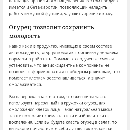
важна для правильного пищеварения. В этом продукте
имеется и бета-каротин, позволяющий наладить
работу иммунной функции, улучшить зрение и кожу.
Огурец позволит сохранить
молодость
Равно как и в продуктах, имеющих в своем составе
антиоксиданты, огурцы помогают организму человека
нормально работать. Помимо этого, ученые смогли
установить, что антиоксидантные компоненты не
позволяют формироваться свободным радикалам, что
помогает клеткам восстанавливаться, а значит
омолаживаться.
Вы наверняка знаете о том, что женщины часто
используют нарезанный на кружочки огурец для
омоложения клеток лица. Такая натуральная маска
также позволяет снимать отеки и избавляться от
воспаления. Если вы будете класть огурец в салат, то
вы вскоре почувствуете себя лучше, так как клетки