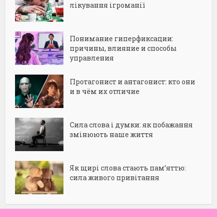
лікування ігроманії
Понимание гиперфиксации:
причины, влияние и способы
управления
Протагонист и антагонист: кто они
и в чём их отличие
Сила слова і думки: як побажання
змінюють наше життя
Як щирі слова стають пам’яттю:
сила живого привітання