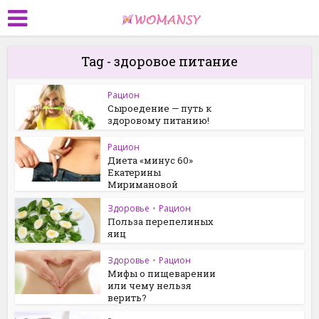
Tag - здоровое питание
Рацион
Сыроедение — путь к
здоровому питанию!
Рацион
Диета «минус 60»
Екатерины
Миримановой
Здоровье
•
Рацион
Польза перепелиных
яиц
Здоровье
•
Рацион
Мифы о пищеварении
или чему нельзя
верить?