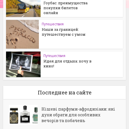
Гоубас: преимущества
покупки билетов
онлайн
Путешествия
Наши за границей:
путешествуем с умом
Путешествия
Идея для отдыха: хочу в
кино!
Последнее на сайте
Нішеві парфуми-афродизіаки: які
духи обрати для особливих
вечорів та побачень