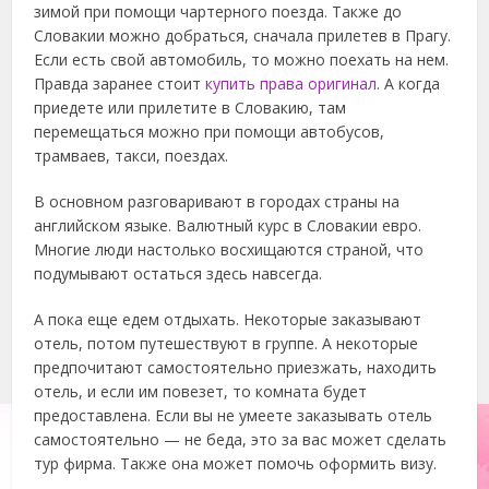
зимой при помощи чартерного поезда. Также до
Словакии можно добраться, сначала прилетев в Прагу.
Если есть свой автомобиль, то можно поехать на нем.
Правда заранее стоит
купить права оригинал
. А когда
приедете или прилетите в Словакию, там
перемещаться можно при помощи автобусов,
трамваев, такси, поездах.
В основном разговаривают в городах страны на
английском языке. Валютный курс в Словакии евро.
Многие люди настолько восхищаются страной, что
подумывают остаться здесь навсегда.
А пока еще едем отдыхать. Некоторые заказывают
отель, потом путешествуют в группе. А некоторые
предпочитают самостоятельно приезжать, находить
отель, и если им повезет, то комната будет
предоставлена. Если вы не умеете заказывать отель
самостоятельно — не беда, это за вас может сделать
тур фирма. Также она может помочь оформить визу.