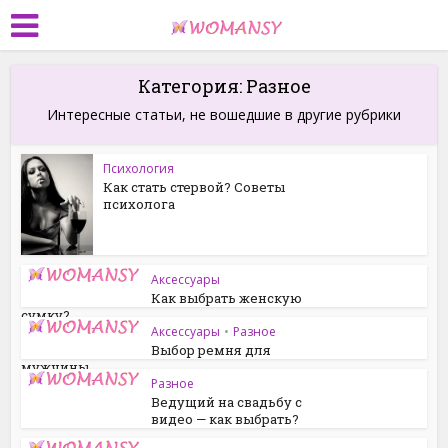
Категория: Разное
Интересные статьи, не вошедшие в другие рубрики
Психология
Как стать стервой? Советы
психолога
Аксессуары
Как выбрать женскую
сумку?
Аксессуары
•
Разное
Выбор ремня для
мужчины
Разное
Ведущий на свадьбу с
видео — как выбрать?