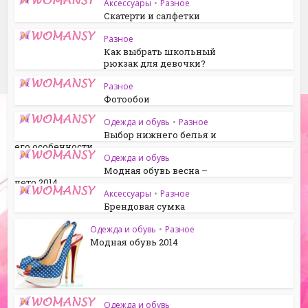
Аксессуары
•
Разное
Скатерти и салфетки
Разное
Как выбрать школьный
рюкзак для девочки?
Разное
Фотообои
Одежда и обувь
•
Разное
Выбор нижнего белья и
его особенности
Одежда и обувь
Модная обувь весна –
лето 2014
Аксессуары
•
Разное
Брендовая сумка
Одежда и обувь
•
Разное
Модная обувь 2014
Одежда и обувь