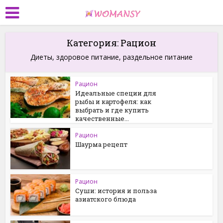
Категория: Рацион
Диеты, здоровое питание, раздельное питание
Рацион
Идеальные специи для
рыбы и картофеля: как
выбрать и где купить
качественные...
Рацион
Шаурма рецепт
Рацион
Суши: история и польза
азиатского блюда