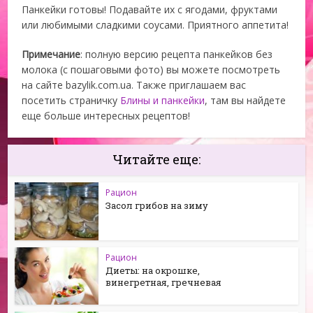
Панкейки готовы! Подавайте их с ягодами, фруктами
или любимыми сладкими соусами. Приятного аппетита!
Примечание
: полную версию рецепта панкейков без
молока (с пошаговыми фото) вы можете посмотреть
на сайте bazylik.com.ua. Также приглашаем вас
посетить страничку
Блины и панкейки
, там вы найдете
еще больше интересных рецептов!
Читайте еще:
Рацион
Засол грибов на зиму
Рацион
Диеты: на окрошке,
винегретная, гречневая