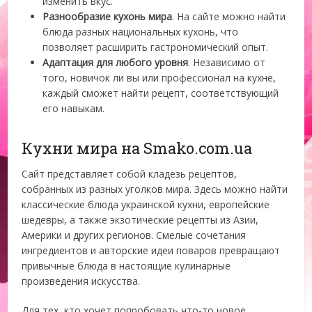
изменить вкус.
Разнообразие кухонь мира
. На сайте можно найти
блюда разных национальных кухонь, что
позволяет расширить гастрономический опыт.
Адаптация для любого уровня
. Независимо от
того, новичок ли вы или профессионал на кухне,
каждый сможет найти рецепт, соответствующий
его навыкам.
Кухни мира на Smako.com.ua
Сайт представляет собой кладезь рецептов,
собранных из разных уголков мира. Здесь можно найти
классические блюда украинской кухни, европейские
шедевры, а также экзотические рецепты из Азии,
Америки и других регионов. Смелые сочетания
ингредиентов и авторские идеи поваров превращают
привычные блюда в настоящие кулинарные
произведения искусства.
Для тех, кто хочет попробовать что-то новое,