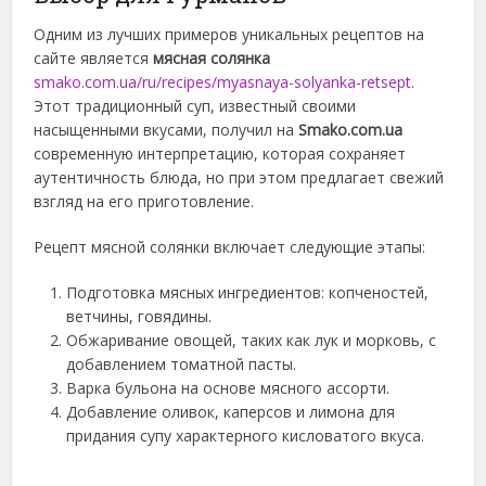
Одним из лучших примеров уникальных рецептов на
сайте является
мясная солянка
smako.com.ua/ru/recipes/myasnaya-solyanka-retsept
.
Этот традиционный суп, известный своими
насыщенными вкусами, получил на
Smako.com.ua
современную интерпретацию, которая сохраняет
аутентичность блюда, но при этом предлагает свежий
взгляд на его приготовление.
Рецепт мясной солянки включает следующие этапы:
Подготовка мясных ингредиентов: копченостей,
ветчины, говядины.
Обжаривание овощей, таких как лук и морковь, с
добавлением томатной пасты.
Варка бульона на основе мясного ассорти.
Добавление оливок, каперсов и лимона для
придания супу характерного кисловатого вкуса.