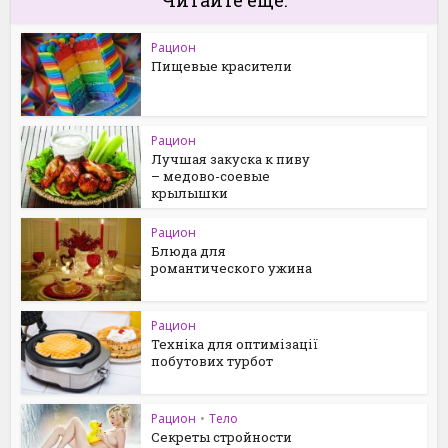
Рацион
Пищевые красители
Рацион
Лучшая закуска к пиву
– медово-соевые
крылышки
Рацион
Блюда для
романтического ужина
Рацион
Техніка для оптимізації
побутових турбот
Рацион
•
Тело
Секреты стройности