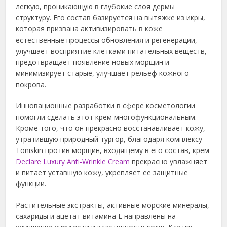
легкую, проникающую в глубокие слоя дермы
структуру. Его состав базируется на вытяжке из икры,
которая призвана активизировать в коже
естественные процессы обновления и регенерации,
улучшает восприятие клетками питательных веществ,
предотвращает появление новых морщин и
минимизирует старые, улучшает рельеф кожного
покрова.
Инновационные разработки в сфере косметологии
помогли сделать этот крем многофункциональным.
Кроме того, что он прекрасно восстанавливает кожу,
утратившую природный тургор, благодаря комплексу
Toniskin против морщин, входящему в его состав, крем
Declare Luxury Anti-Wrinkle Cream
прекрасно увлажняет
и питает уставшую кожу, укрепляет ее защитные
функции.
Растительные экстракты, активные морские минералы,
сахариды и ацетат витамина Е направлены на