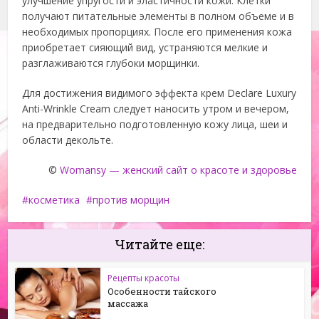
улучшение упругости и эластичности кожи. Клетки
получают питательные элементы в полном объеме и в
необходимых пропорциях. После его применения кожа
приобретает сияющий вид, устраняются мелкие и
разглаживаются глубоки морщинки.
Для достижения видимого эффекта крем Declare Luxury
Anti-Wrinkle Cream следует наносить утром и вечером,
на предварительно подготовленную кожу лица, шеи и
области декольте.
©
Womansy — женский сайт о красоте и здоровье
косметика
против морщин
Читайте еще:
Рецепты красоты
Особенности тайского
массажа