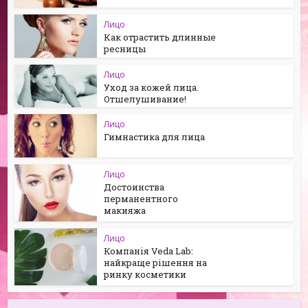
Лицо
Как отрастить длинные
ресницы
Лицо
Уход за кожей лица.
Отшелушивание!
Лицо
Гимнастика для лица
Лицо
Достоинства
перманентного
макияжа
Лицо
Компанія Veda Lab:
найкраще рішення на
ринку косметики