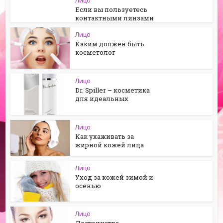
Лицо
Если вы пользуетесь
контактными линзами
Лицо
Каким должен быть
косметолог
Лицо
Dr. Spiller – косметика
для идеальных
Лицо
Как ухаживать за
жирной кожей лица
Лицо
Уход за кожей зимой и
осенью
Лицо