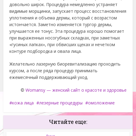
довольно широк. Процедура немедленно устраняет
видимые морщинки, запускает процесс восстановления
уплотнения и объема дермы, который с возрастом
истончается. Заметно изменяется тургор дермы,
улучшается ее тонус. Эта процедура хорошо помогает
при выраженных носогубных складках, при заметных
«гусиных лапках», при обвисших щеках и нечетком
контуре подбородка и овала лица.
Желательно лазерную биоревитализацию проходить
курсом, а после ряда процедур принимать
ежемесячный поддерживающий уход.
©
Womansy — женский сайт о красоте и здоровье
кожа лица
лезерные процедуры
омоложение
Читайте еще: