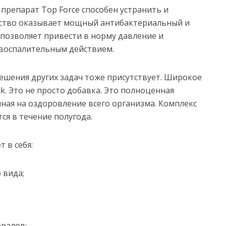
 препарат Top Force способен устранить и
ство оказывает мощный антибактериальный и
позволяет привести в норму давление и
воспалительным действием.
ешения других задач тоже присутствует. Широкое
k. Это не просто добавка. Это полноценная
ная на оздоровление всего организма. Комплекс
ся в течение полугода.
т в себя:
 вида;
ералов;