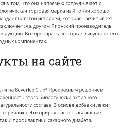
я в том, что она напрямую сотрудничает с
акологическая торговая марка из Японии хорошо
бладает богатой историей, которая насчитывает
 заключается в другом. Японский производитель
родукцию. Все препараты, которые выпускают его
родных компонентах.
кты на сайте
ти на Beverlee Club? Прекрасным решением
собенность этого биологически активного
натуральности состава. В основе добавки лежит
о горичника. Эти природные составляющие
 так и профилактики сахарного диабета.