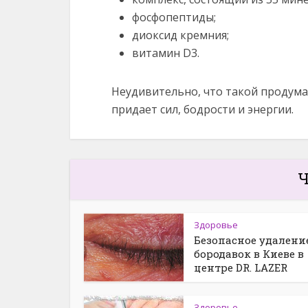
фосфопептиды;
диоксид кремния;
витамин D3.
Неудивительно, что такой продума
придает сил, бодрости и энергии.
Ч
Здоровье
Безопасное удалени
бородавок в Киеве в
центре DR. LAZER
Здоровье