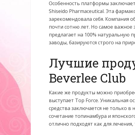
Особенность платформы заключаетс
Shiseido Pharmaceutical. Эта фарм
зарекомендовала себя. Компания о
почти сотню лет. Но самое важное
предлагает на 100% натуральную п
заводы, базируются строго на при
Лучшие проду
Beverlee Club
Какие же продукты можно приобрес
выступает Top Force. Уникальная о
средства заключается не только в 
сочетание топинамбура и японског
отлично подходят как для лечения,