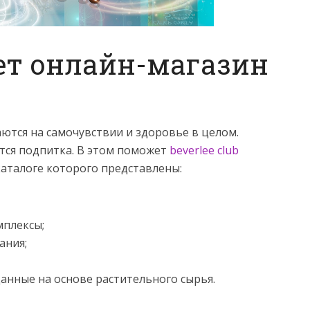
ет онлайн-магазин
ются на самочувствии и здоровье в целом.
тся подпитка. В этом поможет
beverlee club
каталоге которого представлены:
плексы;
ания;
анные на основе растительного сырья.