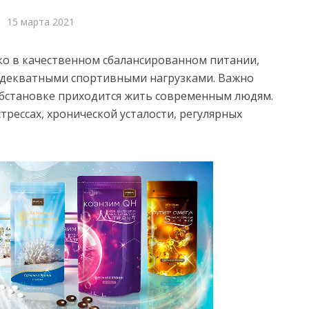
15 марта 2021
ько в качественном сбалансированном питании,
адекватными спортивными нагрузками. Важно
обстановке приходится жить современным людям.
трессах, хронической усталости, регулярных