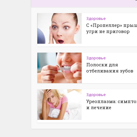
Здоровье
С «Пропеллер» пры
угри не приговор
Здоровье
Полоски для
отбеливания зубов
Здоровье
Уреоплазма: симпт
и лечение