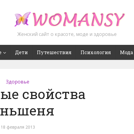
Женский сайт о красоте, моде и здоровье
е
Дети
Путешествия
Психология
Мода
Здоровье
ые свойства
ньшеня
18 февраля 2013