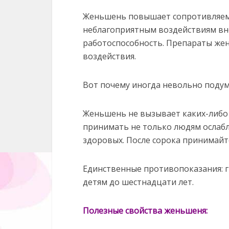
Женьшень повышает сопротивляемо
неблагоприятным воздействиям в
работоспособность. Препараты же
воздействия.
Вот почему иногда невольно подума
Женьшень не вызывает каких-либо
принимать не только людям ослабл
здоровых. После сорока принимай
Единственные противопоказания: ги
детям до шестнадцати лет.
Полезные свойства женьшеня: