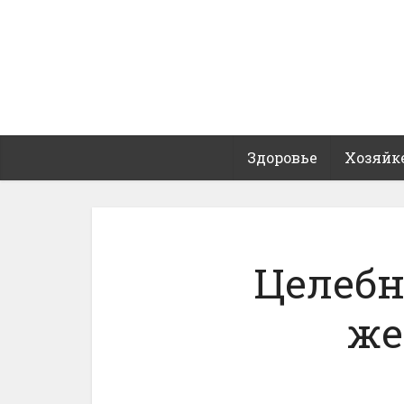
Здоровье
Хозяйк
Целебн
же