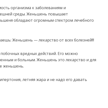
сть организма к заболеваниям и
нешней среды. Женьшень повышает
ньшеня обладают огромным спектром лечебного
ешь: Женьшень — лекарство от всех болезней!!!
 побочных вредных действий. Его можно
енным и больным. Женьшень это лекарство и для
те женьшень.
пертония, летняя жара и не надо его давать