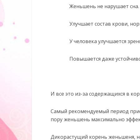
Женьшень не нарушает сна.
Улучшает состав крови, нор
У человека улучшается зрен
Повышается даже устойчиво
И все это из-за содержащихся в к
Самый рекомендуемый период прием
пору женьшень максимально эффек
Дикорастущий корень женьшеня, на