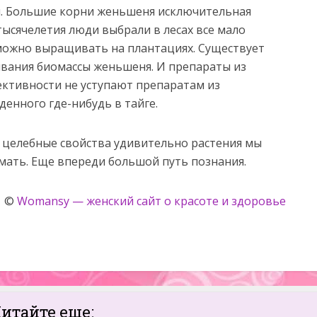
м. Большие корни женьшеня исключительная
 тысячелетия люди выбрали в лесах все мало
можно выращивать на плантациях. Существует
ания биомассы женьшеня. И препараты из
ктивности не уступают препаратам из
енного где-нибудь в тайге.
е целебные свойства удивительно растения мы
ать. Еще впереди большой путь познания.
©
Womansy — женский сайт о красоте и здоровье
итайте еще: